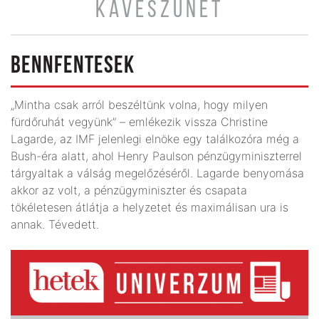
KÁVÉSZÜNET
BENNFENTESEK
„Mintha csak arról beszéltünk volna, hogy milyen
fürdőruhát vegyünk” – emlékezik vissza Christine
Lagarde, az IMF jelenlegi elnöke egy találkozóra még a
Bush-éra alatt, ahol Henry Paulson pénzügyminiszterrel
tárgyaltak a válság megelőzéséről. Lagarde benyomása
akkor az volt, a pénzügyminiszter és csapata
tökéletesen átlátja a helyzetet és maximálisan ura is
annak. Tévedett.