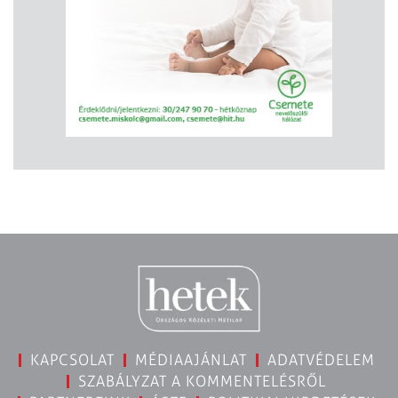
KAPCSOLAT
MÉDIAAJÁNLAT
ADATVÉDELEM
SZABÁLYZAT A KOMMENTELÉSRŐL