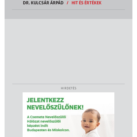
DR. KULCSÁR ÁRPÁD
/
HIT ÉS ÉRTÉKEK
HIRDETÉS