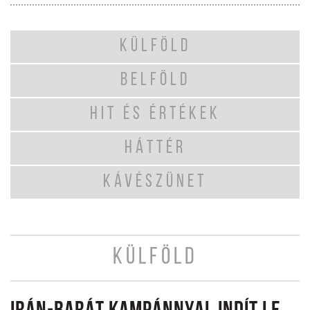
KÜLFÖLD
BELFÖLD
HIT ÉS ÉRTÉKEK
HÁTTÉR
KÁVÉSZÜNET
KÜLFÖLD