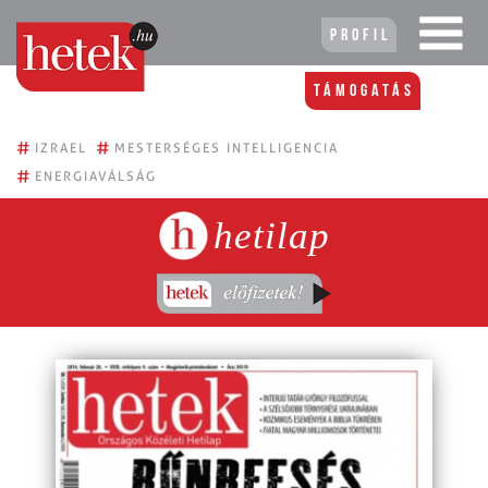
Profil
Támogatás
#
#
IZRAEL
MESTERSÉGES INTELLIGENCIA
#
ENERGIAVÁLSÁG
hetilap