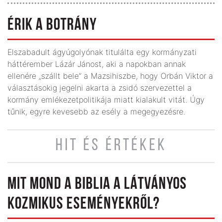
ÉRIK A BOTRÁNY
Elszabadult ágyúgolyónak titulálta egy kormányzati
háttérember Lázár Jánost, aki a napokban annak
ellenére „szállt bele” a Mazsihiszbe, hogy Orbán Viktor a
választásokig jegelni akarta a zsidó szervezettel a
kormány emlékezetpolitikája miatt kialakult vitát. Úgy
tűnik, egyre kevesebb az esély a megegyezésre.
HIT ÉS ÉRTÉKEK
MIT MOND A BIBLIA A LÁTVÁNYOS
KOZMIKUS ESEMÉNYEKRŐL?