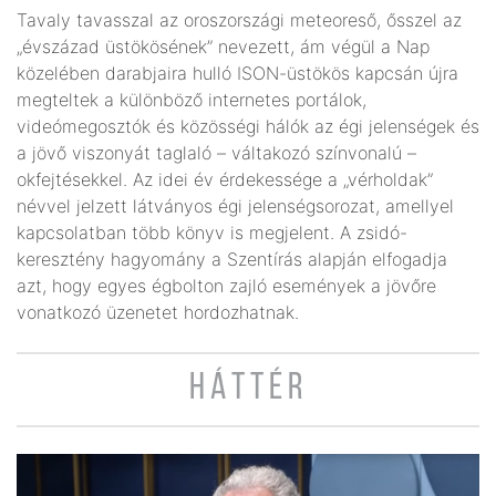
Tavaly tavasszal az oroszországi meteoreső, ősszel az
„évszázad üstökösének” nevezett, ám végül a Nap
közelében darabjaira hulló ISON-üstökös kapcsán újra
megteltek a különböző internetes portálok,
videómegosztók és közösségi hálók az égi jelenségek és
a jövő viszonyát taglaló – váltakozó színvonalú –
okfejtésekkel. Az idei év érdekessége a „vérholdak”
névvel jelzett látványos égi jelenségsorozat, amellyel
kapcsolatban több könyv is megjelent. A zsidó-
keresztény hagyomány a Szentírás alapján elfogadja
azt, hogy egyes égbolton zajló események a jövőre
vonatkozó üzenetet hordozhatnak.
HÁTTÉR