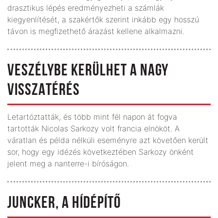
drasztikus lépés eredményezheti a számlák
kiegyenlítését, a szakértők szerint inkább egy hosszú
távon is megfizethető árazást kellene alkalmazni.
VESZÉLYBE KERÜLHET A NAGY
VISSZATÉRÉS
Letartóztatták, és több mint fél napon át fogva
tartották Nicolas Sarkozy volt francia elnököt. A
váratlan és példa nélküli eseményre azt követően került
sor, hogy egy idézés következtében Sarkozy önként
jelent meg a nanterre-i bíróságon.
JUNCKER, A HÍDÉPÍTŐ