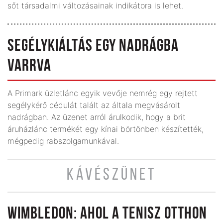
sőt társadalmi változásainak indikátora is lehet.
SEGÉLYKIÁLTÁS EGY NADRÁGBA
VARRVA
A Primark üzletlánc egyik vevője nemrég egy rejtett
segélykérő cédulát talált az általa megvásárolt
nadrágban. Az üzenet arról árulkodik, hogy a brit
áruházlánc termékét egy kínai börtönben készítették,
mégpedig rabszolgamunkával.
KÁVÉSZÜNET
WIMBLEDON: AHOL A TENISZ OTTHON