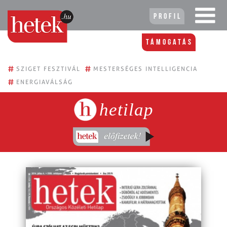
Profil
Támogatás
#
#
SZIGET FESZTIVÁL
MESTERSÉGES INTELLIGENCIA
#
ENERGIAVÁLSÁG
hetilap