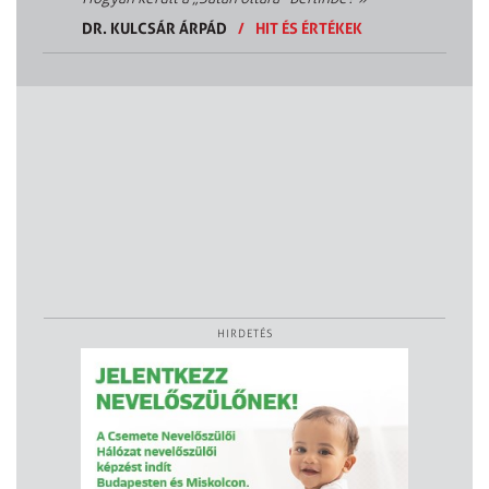
DR. KULCSÁR ÁRPÁD
/
HIT ÉS ÉRTÉKEK
HIRDETÉS