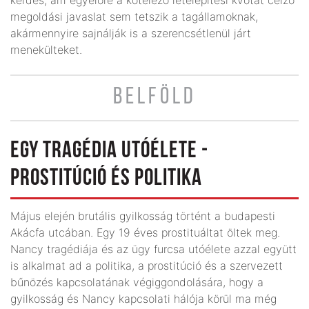
megoldási javaslat sem tetszik a tagállamoknak,
akármennyire sajnálják is a szerencsétlenül járt
menekülteket.
BELFÖLD
EGY TRAGÉDIA UTÓÉLETE -
PROSTITÚCIÓ ÉS POLITIKA
Május elején brutális gyilkosság történt a budapesti
Akácfa utcában. Egy 19 éves prostituáltat öltek meg.
Nancy tragédiája és az ügy furcsa utóélete azzal együtt
is alkalmat ad a politika, a prostitúció és a szervezett
bűnözés kapcsolatának végiggondolására, hogy a
gyilkosság és Nancy kapcsolati hálója körül ma még