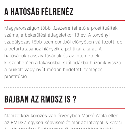
A HATÓSÁG FÉLRENÉZ
Magyarországon több tízezerre tehető a prostituáltak
száma, a bekerülési átlagéletkor 13 év. A törvényi
szabályozás több szempontból előnyösen változott, de
a betartatásához hiányzik a politikai akarat. A
hatóságok passzivitásának és az internetnek
köszönhetően a lakásokba, szállodákba húzódik vissza
a burkolt vagy nyílt módon hirdetett, tömeges
prostitúció.
BAJBAN AZ RMDSZ IS ?
Nemzetközi körözés van érvényben Markó Attila ellen:
az RMDSZ egykori képviselőjét már az Interpol is keresi.