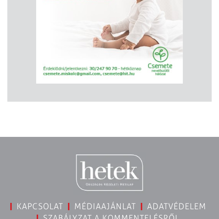
KAPCSOLAT
MÉDIAAJÁNLAT
ADATVÉDELEM
SZABÁLYZAT A KOMMENTELÉSRŐL