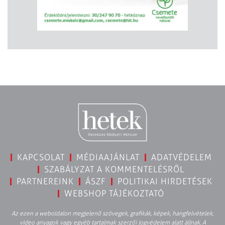
KAPCSOLAT
MÉDIAAJÁNLAT
ADATVÉDELEM
SZABÁLYZAT A KOMMENTELÉSRŐL
PARTNEREINK
ÁSZF
POLITIKAI HIRDETÉSEK
WEBSHOP TÁJÉKOZTATÓ
Az ezen a weboldalon megjelenő szövegek, grafikák, képek, hangfelvételek,
video anyagok vagy egyéb tartalmak szerzői jogvédelem alatt állnak. A