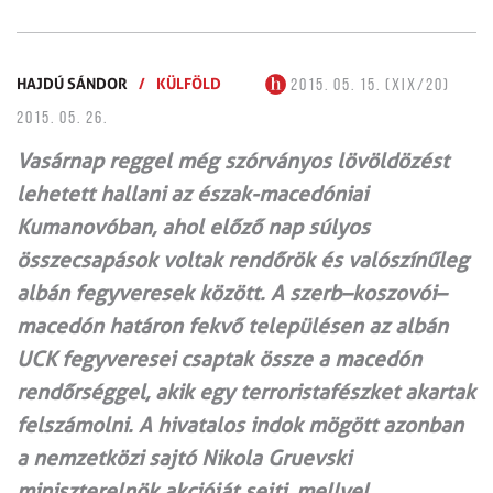
HAJDÚ SÁNDOR
/
KÜLFÖLD
2015. 05. 15. (XIX/20)
2015. 05. 26.
Vasárnap reggel még szórványos lövöldözést
lehetett hallani az észak-macedóniai
Kumanovóban, ahol előző nap súlyos
összecsapások voltak rendőrök és valószínűleg
albán fegyveresek között. A szerb–koszovói–
macedón határon fekvő településen az albán
UCK fegyveresei csaptak össze a macedón
rendőrséggel, akik egy terroristafészket akartak
felszámolni. A hivatalos indok mögött azonban
a nemzetközi sajtó Nikola Gruevski
miniszterelnök akcióját sejti, mellyel