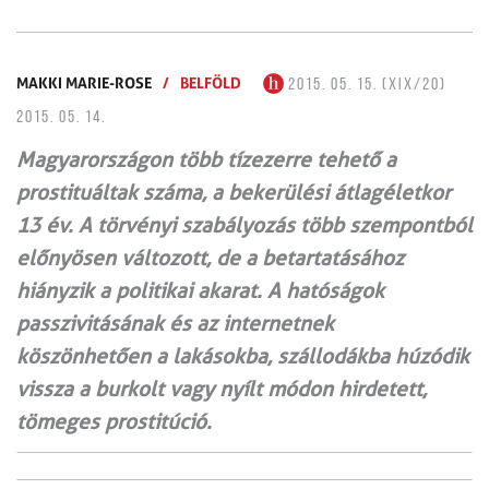
MAKKI MARIE-ROSE
/
BELFÖLD
2015. 05. 15. (XIX/20)
2015. 05. 14.
Magyarországon több tízezerre tehető a
prostituáltak száma, a bekerülési átlagéletkor
13 év. A törvényi szabályozás több szempontból
előnyösen változott, de a betartatásához
hiányzik a politikai akarat. A hatóságok
passzivitásának és az internetnek
köszönhetően a lakásokba, szállodákba húzódik
vissza a burkolt vagy nyílt módon hirdetett,
tömeges prostitúció.