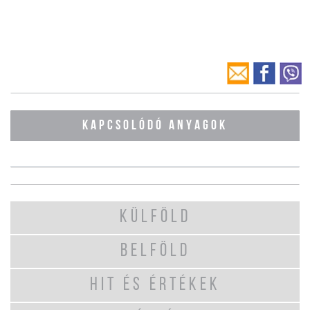
KAPCSOLÓDÓ ANYAGOK
KÜLFÖLD
BELFÖLD
HIT ÉS ÉRTÉKEK