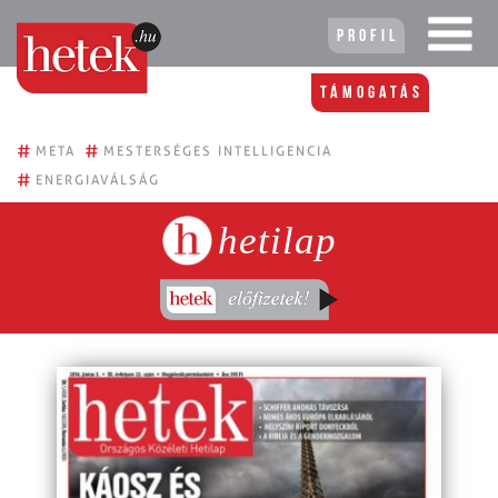
Profil
Támogatás
#
#
META
MESTERSÉGES INTELLIGENCIA
#
ENERGIAVÁLSÁG
hetilap