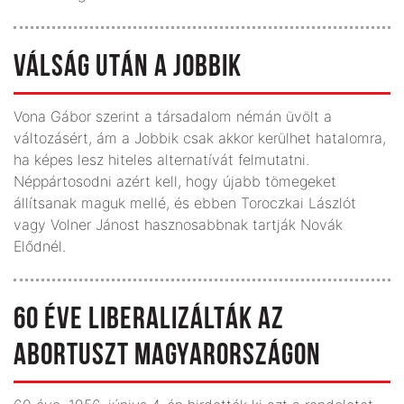
VÁLSÁG UTÁN A JOBBIK
Vona Gábor szerint a társadalom némán üvölt a
változásért, ám a Jobbik csak akkor kerülhet hatalomra,
ha képes lesz hiteles alternatívát felmutatni.
Néppártosodni azért kell, hogy újabb tömegeket
állítsanak maguk mellé, és ebben Toroczkai Lászlót
vagy Volner Jánost hasznosabbnak tartják Novák
Elődnél.
60 ÉVE LIBERALIZÁLTÁK AZ
ABORTUSZT MAGYARORSZÁGON