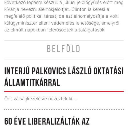
következő lépésre készül: a júliusi jelölőgyűlés előtt meg
kívánja nevezni alelnökjelöltjét. Clinton is keresi a
megfelelő politikai társat, de ezt elhomályosítja a volt
külügyminiszter elleni vádemelés lehetősége, amelyről
az elmúlt napokban felerősödtek a találgatások.
BELFÖLD
INTERJÚ PALKOVICS LÁSZLÓ OKTATÁSI
ÁLLAMTITKÁRRAL
Önt válságkezelésre nevezték ki…
60 ÉVE LIBERALIZÁLTÁK AZ