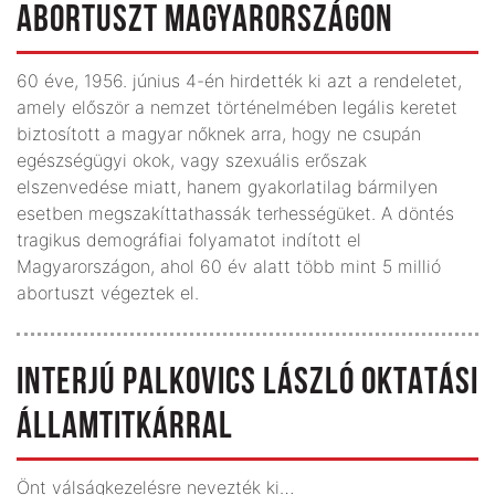
ABORTUSZT MAGYARORSZÁGON
60 éve, 1956. június 4-én hirdették ki azt a rendeletet,
amely először a nemzet történelmében legális keretet
biztosított a magyar nőknek arra, hogy ne csupán
egészségügyi okok, vagy szexuális erőszak
elszenvedése miatt, hanem gyakorlatilag bármilyen
esetben megszakíttathassák terhességüket. A döntés
tragikus demográfiai folyamatot indított el
Magyarországon, ahol 60 év alatt több mint 5 millió
abortuszt végeztek el.
INTERJÚ PALKOVICS LÁSZLÓ OKTATÁSI
ÁLLAMTITKÁRRAL
Önt válságkezelésre nevezték ki…