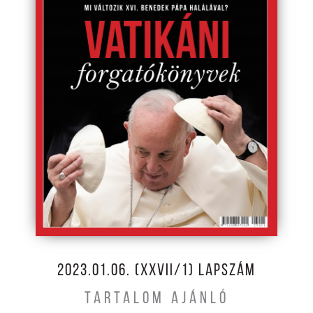
2023.01.06. (XXVII/1) LAPSZÁM
TARTALOM AJÁNLÓ