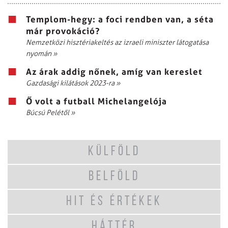
Templom-hegy: a foci rendben van, a séta
már provokáció?
Nemzetközi hisztériakeltés az izraeli miniszter látogatása
nyomán
»
Az árak addig nőnek, amíg van kereslet
Gazdasági kilátások 2023-ra
»
Ő volt a futball Michelangelója
Búcsú Pelétől
»
KÜLFÖLD
BELFÖLD
HIT ÉS ÉRTÉKEK
HÁTTÉR