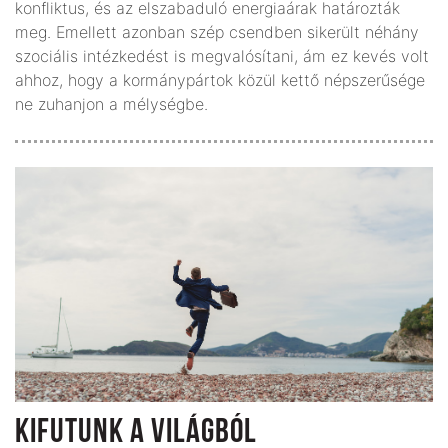
konfliktus, és az elszabaduló energiaárak határozták
meg. Emellett azonban szép csendben sikerült néhány
szociális intézkedést is megvalósítani, ám ez kevés volt
ahhoz, hogy a kormánypártok közül kettő népszerűsége
ne zuhanjon a mélységbe.
KIFUTUNK A VILÁGBÓL