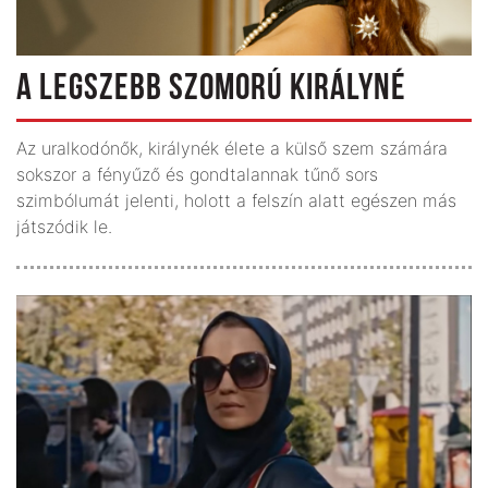
A LEGSZEBB SZOMORÚ KIRÁLYNÉ
Az uralkodónők, királynék élete a külső szem számára
sokszor a fényűző és gondtalannak tűnő sors
szimbólumát jelenti, holott a felszín alatt egészen más
játszódik le.