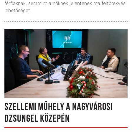
férfiaknak, semmint a nőknek jelentenek ma feltörekvési
lehetőséget.
SZELLEMI MŰHELY A NAGYVÁROSI
DZSUNGEL KÖZEPÉN