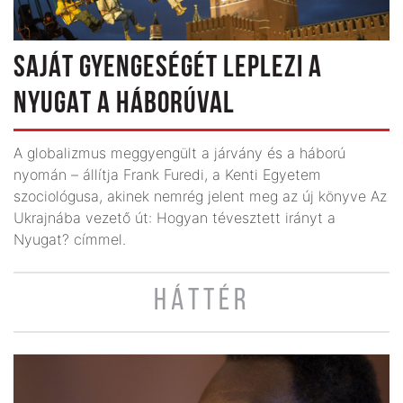
SAJÁT GYENGESÉGÉT LEPLEZI A
NYUGAT A HÁBORÚVAL
A globalizmus meggyengült a járvány és a háború
nyomán – állítja Frank Furedi, a Kenti Egyetem
szociológusa, akinek nemrég jelent meg az új könyve Az
Ukrajnába vezető út: Hogyan tévesztett irányt a
Nyugat? címmel.
HÁTTÉR