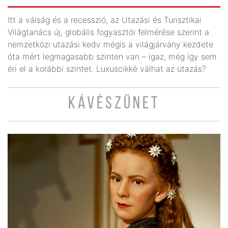
Itt a válság és a recesszió, az Utazási és Turisztikai
Világtanács új, globális fogyasztói felmérése szerint a
nemzetközi utazási kedv mégis a világjárvány kezdete
óta mért legmagasabb szinten van – igaz, még így sem
éri el a korábbi szintet. Luxuscikké válhat az utazás?
KÁVÉSZÜNET