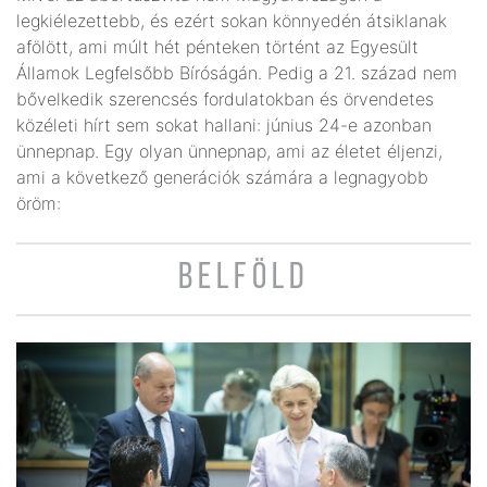
legkiélezettebb, és ezért sokan könnyedén átsiklanak
afölött, ami múlt hét pénteken történt az Egyesült
Államok Legfelsőbb Bíróságán. Pedig a 21. század nem
bővelkedik szerencsés fordulatokban és örvendetes
közéleti hírt sem sokat hallani: június 24-e azonban
ünnepnap. Egy olyan ünnepnap, ami az életet éljenzi,
ami a következő generációk számára a legnagyobb
öröm:
BELFÖLD