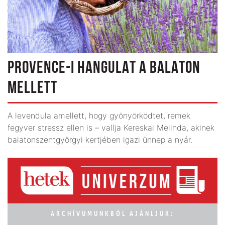
PROVENCE-I HANGULAT A BALATON
MELLETT
A levendula amellett, hogy gyönyörködtet, remek
fegyver stressz ellen is – vallja Kereskai Melinda, akinek
balatonszentgyörgyi kertjében igazi ünnep a nyár.
ARCHÍVUMUNKBÓL AJÁNLJUK: