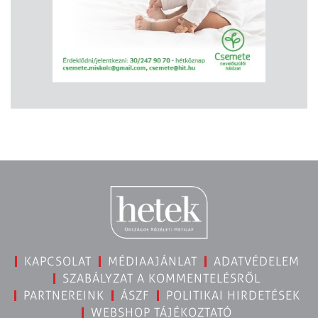
KAPCSOLAT
MÉDIAAJÁNLAT
ADATVÉDELEM
SZABÁLYZAT A KOMMENTELÉSRŐL
PARTNEREINK
ÁSZF
POLITIKAI HIRDETÉSEK
WEBSHOP TÁJÉKOZTATÓ