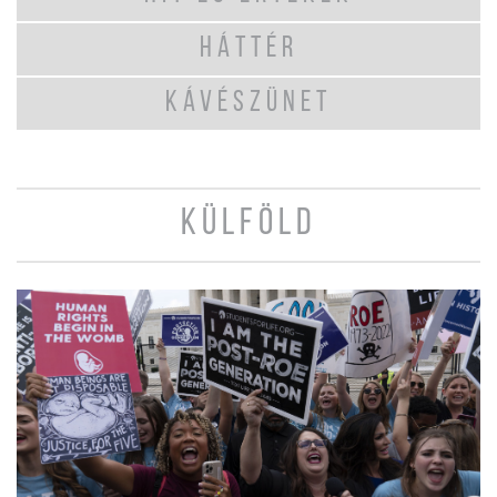
HÁTTÉR
KÁVÉSZÜNET
KÜLFÖLD