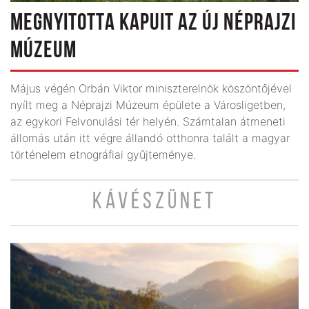
MEGNYITOTTA KAPUIT AZ ÚJ NÉPRAJZI
MÚZEUM
Május végén Orbán Viktor miniszterelnök köszöntőjével
nyílt meg a Néprajzi Múzeum épülete a Városligetben,
az egykori Felvonulási tér helyén. Számtalan átmeneti
állomás után itt végre állandó otthonra talált a magyar
történelem etnográfiai gyűjteménye.
KÁVÉSZÜNET