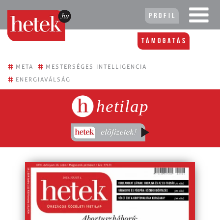
Profil
Támogatás
#
#
META
MESTERSÉGES INTELLIGENCIA
#
ENERGIAVÁLSÁG
hetilap