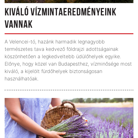
KIVÁLÓ VÍZMINTAEREDMÉNYEINK
VANNAK
A Velencei-tó, hazánk harmadik legnagyobb
természetes tava kedvező földrajzi adottságainak
köszönhetően a legkedveltebb üdülőhelyek egyike.
Előnye, hogy közel van Budapesthez, vízminősége most
kiváló, a kijelölt fürdőhelyek biztonságosan
használhatóak.