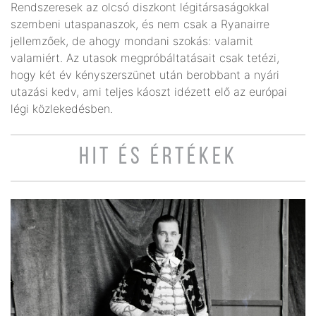
Rendszeresek az olcsó diszkont légitársaságokkal
szembeni utaspanaszok, és nem csak a Ryanairre
jellemzőek, de ahogy mondani szokás: valamit
valamiért. Az utasok megpróbáltatásait csak tetézi,
hogy két év kényszerszünet után berobbant a nyári
utazási kedv, ami teljes káoszt idézett elő az európai
légi közlekedésben.
HIT ÉS ÉRTÉKEK