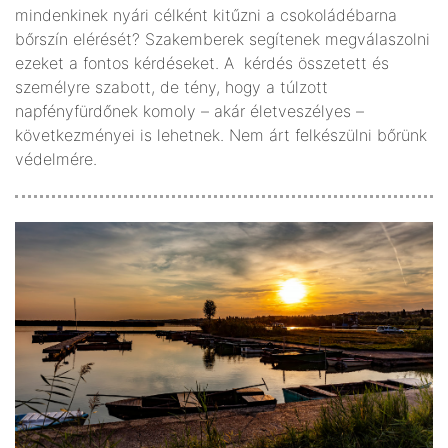
mindenkinek nyári célként kitűzni a csokoládébarna
bőrszín elérését? Szakemberek segítenek megválaszolni
ezeket a fontos kérdéseket. A kérdés összetett és
személyre szabott, de tény, hogy a túlzott
napfényfürdőnek komoly – akár életveszélyes –
következményei is lehetnek. Nem árt felkészülni bőrünk
védelmére.