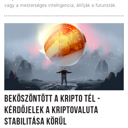
vagy a mesterséges intelligencia, állítják a futuristák.
BEKÖSZÖNTÖTT A KRIPTO TÉL -
KÉRDŐJELEK A KRIPTOVALUTA
STABILITÁSA KÖRÜL