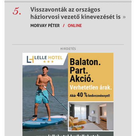
5.
Visszavonták az országos
háziorvosi vezető kinevezését is
»
MORVAY PÉTER
/
ONLINE
HIRDETÉS