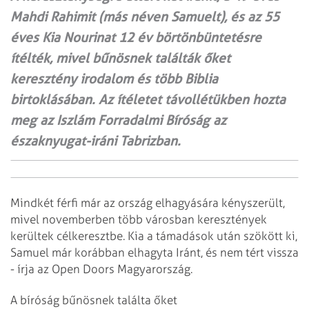
Mahdi Rahimit (más néven Samuelt), és az 55
éves Kia Nourinat 12 év börtönbüntetésre
ítélték, mivel bűnösnek találták őket
keresztény irodalom és több Biblia
birtoklásában. Az ítéletet távollétükben hozta
meg az Iszlám Forradalmi Bíróság az
északnyugat-iráni Tabrizban.
Mindkét férfi már az ország elhagyására kényszerült,
mivel novemberben több városban keresztények
kerültek célkeresztbe. Kia a támadások után szökött ki,
Samuel már korábban elhagyta Iránt, és nem tért vissza
- írja az Open Doors Magyarország.
A bíróság bűnösnek találta őket