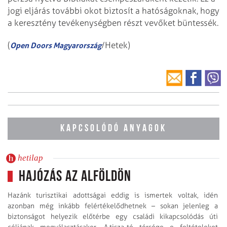
jogi eljárás további okot biztosít a hatóságoknak, hogy
a keresztény tevékenységben részt vevőket büntessék.
(
/Hetek)
Open Doors Magyarország
KAPCSOLÓDÓ ANYAGOK
hetilap
Hajózás az Alföldön
Hazánk turisztikai adottságai eddig is ismertek voltak, idén
azonban még inkább felértékelődhetnek – sokan jelenleg a
biztonságot helyezik előtérbe egy családi kikapcsolódás úti