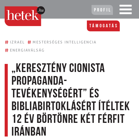
Profil
Támogatás
#
#
IZRAEL
MESTERSÉGES INTELLIGENCIA
#
ENERGIAVÁLSÁG
„Keresztény cionista
propaganda-
tevékenységért” és
bibliabirtoklásért ítéltek
12 év börtönre két férfit
Iránban