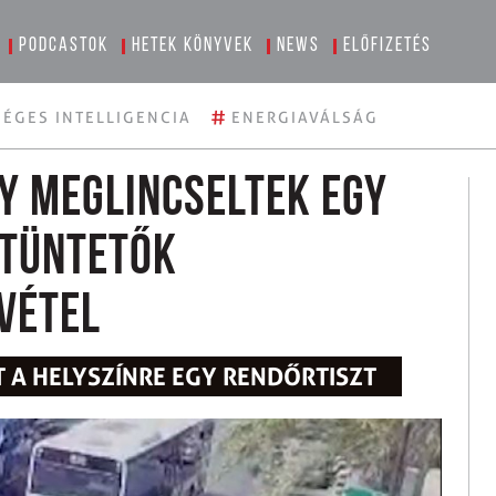
Podcastok
Hetek könyvek
News
Előfizetés
#
ÉGES INTELLIGENCIA
ENERGIAVÁLSÁG
y meglincseltek egy
 tüntetők
vétel
 A HELYSZÍNRE EGY RENDŐRTISZT