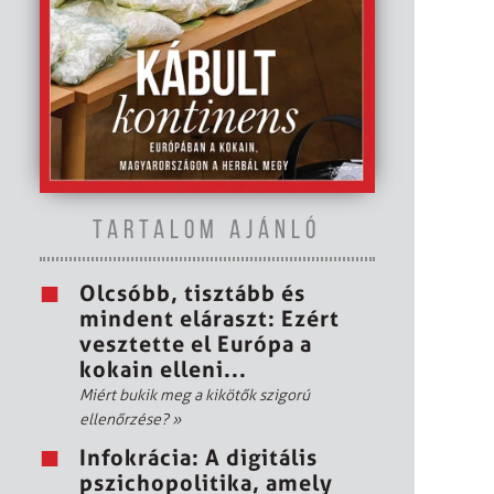
TARTALOM AJÁNLÓ
Olcsóbb, tisztább és
mindent eláraszt: Ezért
vesztette el Európa a
kokain elleni...
Miért bukik meg a kikötők szigorú
ellenőrzése?
»
Infokrácia: A digitális
pszichopolitika, amely