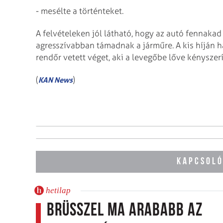
- mesélte a történteket.
A felvételeken jól látható, hogy az autó fennaka
agresszívabban támadnak a járműre. A kis híján h
rendőr vetett véget, aki a levegőbe lőve kényszer
(
)
KAN News
KAPCSOLÓ
hetilap
Brüsszel ma arababb az