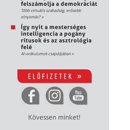
felszámolja a demokráciát
Több virtuális szabadság, erősebb
elnyomás?
»
Így nyit a mesterséges
intelligencia a pogány
rítusok és az asztrológia
felé
AI-orákulumok csapdájában
»
Kövessen minket!