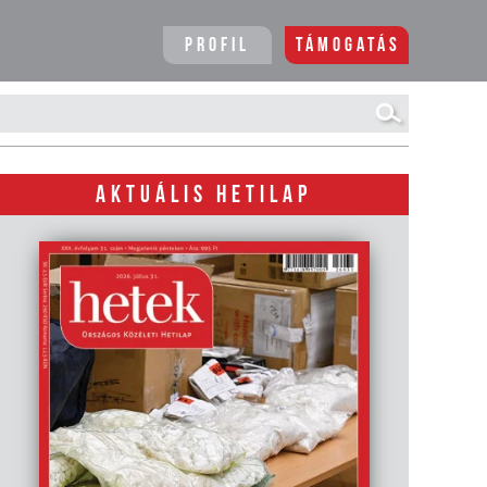
Profil
Támogatás
AKTUÁLIS HETILAP