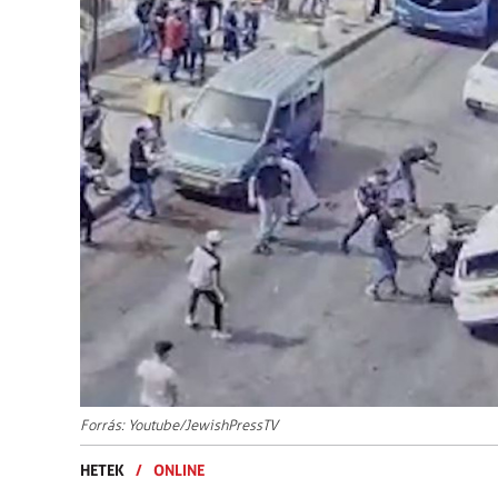
Forrás: Youtube/JewishPressTV
HETEK
/
ONLINE