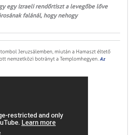
gy egy izraeli rendőrtiszt a levegőbe lőve
árosának falánál, hogy nehogy
 tombol Jeruzsálemben, miután a Hamaszt éltető
ott nemzetközi botrányt a Templomhegyen.
Az