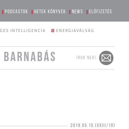
Podcastok
Hetek könyvek
News
Előfizetés
#
GES INTELLIGENCIA
ENERGIAVÁLSÁG
I BARNABÁS
ÍROK NEKI:
2019.05.10.(XXIII/19)