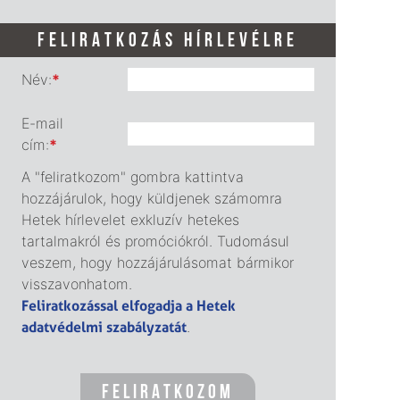
FELIRATKOZÁS HÍRLEVÉLRE
Név:
*
E-mail
cím:
*
A "feliratkozom" gombra kattintva
hozzájárulok, hogy küldjenek számomra
Hetek hírlevelet exkluzív hetekes
tartalmakról és promóciókról. Tudomásul
veszem, hogy hozzájárulásomat bármikor
visszavonhatom.
Feliratkozással elfogadja a Hetek
adatvédelmi szabályzatát
.