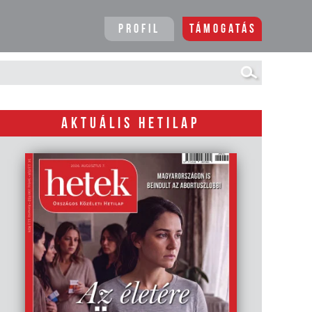
Profil
Támogatás
AKTUÁLIS HETILAP