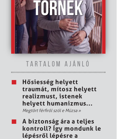
TARTALOM AJÁNLÓ
Hősiesség helyett
traumát, mítosz helyett
realizmust, istenek
helyett humanizmus...
Megtört férfiról szól e Múzsa
»
A biztonság ára a teljes
kontroll? Így mondunk le
lépésről lépésre a