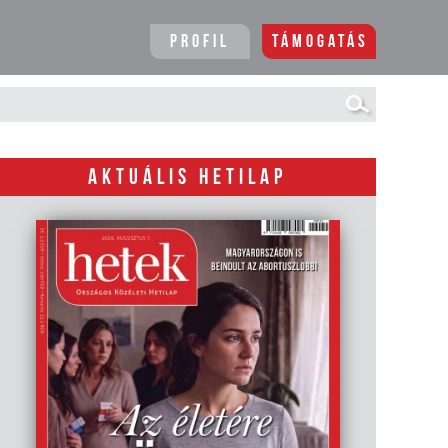
Profil
Támogatás
AKTUÁLIS HETILAP