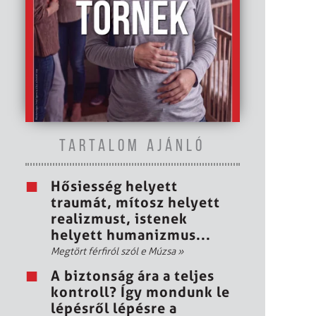
TARTALOM AJÁNLÓ
Hősiesség helyett
traumát, mítosz helyett
realizmust, istenek
helyett humanizmus...
Megtört férfiról szól e Múzsa
»
A biztonság ára a teljes
kontroll? Így mondunk le
lépésről lépésre a