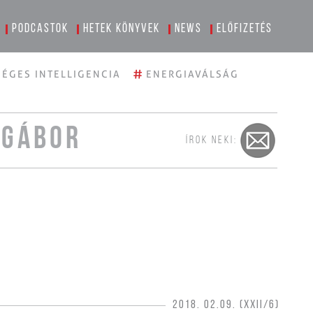
Podcastok
Hetek könyvek
News
Előfizetés
#
ÉGES INTELLIGENCIA
ENERGIAVÁLSÁG
 GÁBOR
ÍROK NEKI:
2018. 02.09. (XXII/6)