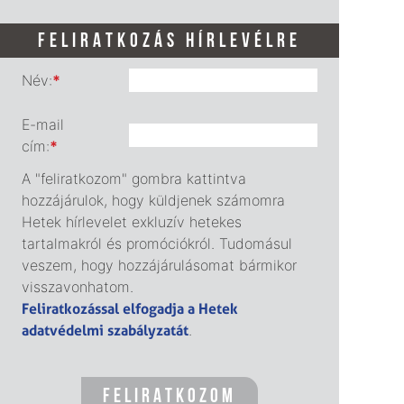
FELIRATKOZÁS HÍRLEVÉLRE
Név:
*
E-mail
cím:
*
A "feliratkozom" gombra kattintva
hozzájárulok, hogy küldjenek számomra
Hetek hírlevelet exkluzív hetekes
tartalmakról és promóciókról. Tudomásul
veszem, hogy hozzájárulásomat bármikor
visszavonhatom.
Feliratkozással elfogadja a Hetek
adatvédelmi szabályzatát
.