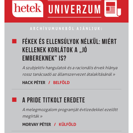
ARCHÍVUMUNKBÓL AJÁNLJUK:
FÉKEK ÉS ELLENSÚLYOK NÉLKÜL: MIÉRT
KELLENEK KORLÁTOK A „JÓ
EMBEREKNEK” IS?
A szubjektív hangulatok és a racionális érvek hiánya
rossz tanácsadó az államszervezet átalakításánál
»
HACK PÉTER
/
BELFÖLD
A PRIDE TITKOLT EREDETE
A melegmozgalom programját évtizedekkel ezelőtt
megírták
»
MORVAY PÉTER
/
KÜLFÖLD