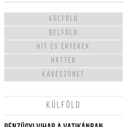
KÜLFÖLD
BELFÖLD
HIT ÉS ÉRTÉKEK
HÁTTÉR
KÁVÉSZÜNET
KÜLFÖLD