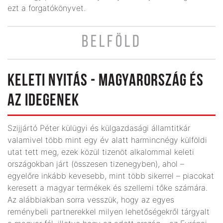
ezt a forgatókönyvet.
BELFÖLD
KELETI NYITÁS - MAGYARORSZÁG ÉS
AZ IDEGENEK
Szijjártó Péter külügyi és külgazdasági államtitkár
valamivel több mint egy év alatt harmincnégy külföldi
utat tett meg, ezek közül tizenöt alkalommal keleti
országokban járt (összesen tizenegyben), ahol –
egyelőre inkább kevesebb, mint több sikerrel – piacokat
keresett a magyar termékek és szellemi tőke számára.
Az alábbiakban sorra vesszük, hogy az egyes
reménybeli partnerekkel milyen lehetőségekről tárgyalt