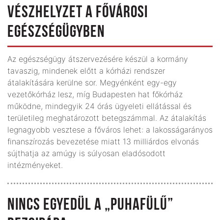
VÉSZHELYZET A FŐVÁROSI
EGÉSZSÉGÜGYBEN
Az egészségügy átszervezésére készül a kormány
tavaszig, mindenek előtt a kórházi rendszer
átalakítására kerülne sor. Megyénként egy-egy
vezetőkórház lesz, míg Budapesten hat főkórház
működne, mindegyik 24 órás ügyeleti ellátással és
területileg meghatározott betegszámmal. Az átalakítás
legnagyobb vesztese a főváros lehet: a lakosságarányos
finanszírozás bevezetése miatt 13 milliárdos elvonás
sújthatja az amúgy is súlyosan eladósodott
intézményeket.
NINCS EGYEDÜL A „PUHAFÜLŰ”