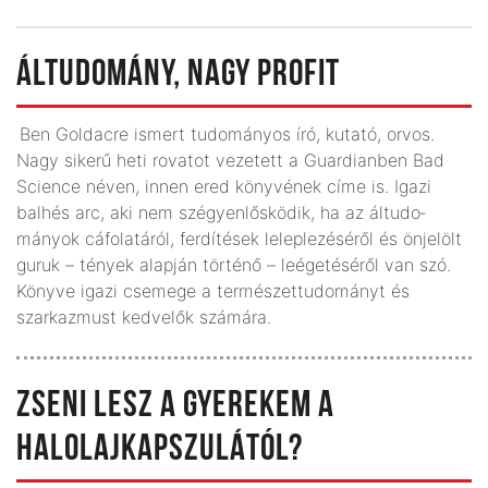
ÁLTUDOMÁNY, NAGY PROFIT
Ben Goldacre ismert tudományos író, kutató, orvos.
Nagy sikerű heti rovatot vezetett a Guardianben Bad
Science néven, innen ered könyvének címe is. Igazi
balhés arc, aki nem szégyenlősködik, ha az áltudo­
mányok cáfolatáról, ferdítések leleplezéséről és önjelölt
guruk – tények alapján történő – leégetéséről van szó.
Könyve igazi csemege a természettudományt és
szarkazmust kedvelők számára.
ZSENI LESZ A GYEREKEM A
HALOLAJKAPSZULÁTÓL?