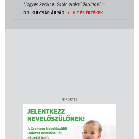
Hogyan került a „Sátán oltára” Berlinbe?
»
DR. KULCSÁR ÁRPÁD
/
HIT ÉS ÉRTÉKEK
HIRDETÉS