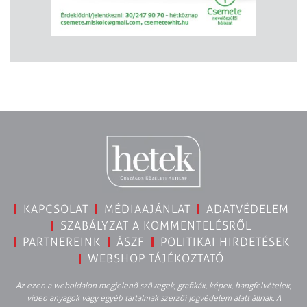
KAPCSOLAT
MÉDIAAJÁNLAT
ADATVÉDELEM
SZABÁLYZAT A KOMMENTELÉSRŐL
PARTNEREINK
ÁSZF
POLITIKAI HIRDETÉSEK
WEBSHOP TÁJÉKOZTATÓ
Az ezen a weboldalon megjelenő szövegek, grafikák, képek, hangfelvételek,
video anyagok vagy egyéb tartalmak szerzői jogvédelem alatt állnak. A