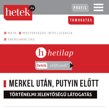
Profil
Támogatás
#
#
META
MESTERSÉGES INTELLIGENCIA
#
ENERGIAVÁLSÁG
hetilap
Merkel után, Putyin előtt
TÖRTÉNELMI JELENTŐSÉGŰ LÁTOGATÁS