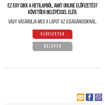
Ez egy cikk a hetilapból, amit online előfizetést
követően belépéssel elér.
Vagy vásárolja meg a lapot az újságárusoknál.
Előfizetek
Belépek