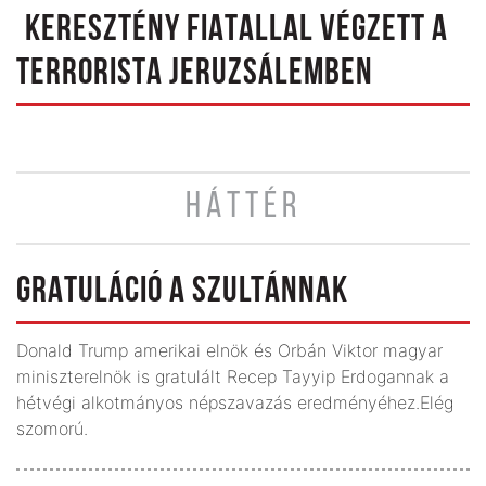
KERESZTÉNY FIATALLAL VÉGZETT A
TERRORISTA JERUZSÁLEMBEN
HÁTTÉR
GRATULÁCIÓ A SZULTÁNNAK
Donald Trump amerikai elnök és Orbán Viktor magyar
miniszterelnök is gratulált Recep Tayyip Erdogannak a
hétvégi alkotmányos népszavazás eredményéhez.Elég
szomorú.