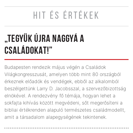
HIT ÉS ÉRTÉKEK
„TEGYÜK ÚJRA NAGGYÁ A
CSALÁDOKAT!”
Budapesten rendezik május végén a Családok
Világkongresszusát, amelyen több mint 80 országból
érkeznek előadók és vendégek, ebből az alkalomból
beszélgettünk Larry D. Jacobsszal, a szervezőbizottság
elnökével. A rendezvény fő témája, hogyan lehet a
sokfajta kihívás között megvédeni, sőt megerősíteni a
bibliai értékrenden alapuló természetes családmodellt,
amit a társadalom alapegységének tekintenek.