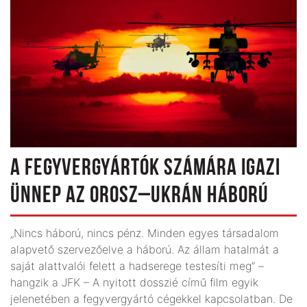
A FEGYVERGYÁRTÓK SZÁMÁRA IGAZI
ÜNNEP AZ OROSZ–UKRÁN HÁBORÚ
„Nincs háború, nincs pénz. Minden egyes társadalom
alapvető szervezőelve a háború. Az állam hatalmát a
saját alattvalói felett a hadserege testesíti meg” –
hangzik a JFK – A nyitott dosszié című film egyik
jelenetében a fegyvergyártó cégekkel kapcsolatban. De