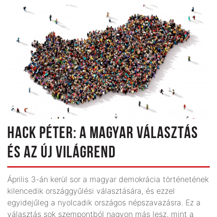
HACK PÉTER: A MAGYAR VÁLASZTÁS
ÉS AZ ÚJ VILÁGREND
Április 3-án kerül sor a magyar demokrácia történetének
kilencedik országgyűlési választására, és ezzel
egyidejűleg a nyolcadik országos népszavazásra. Ez a
választás sok szempontból nagyon más lesz, mint a