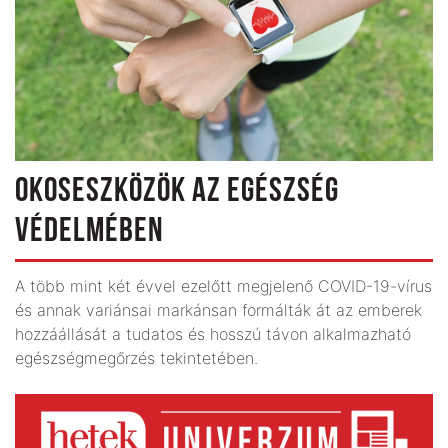
OKOSESZKÖZÖK AZ EGÉSZSÉG
VÉDELMÉBEN
A több mint két évvel ezelőtt megjelenő COVID-19-vírus
és annak variánsai markánsan formálták át az emberek
hozzáállását a tudatos és hosszú távon alkalmazható
egészségmegőrzés tekintetében.