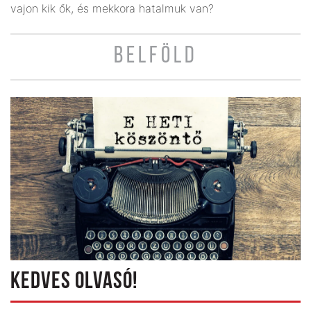
vajon kik ők, és mekkora hatalmuk van?
BELFÖLD
KEDVES OLVASÓ!