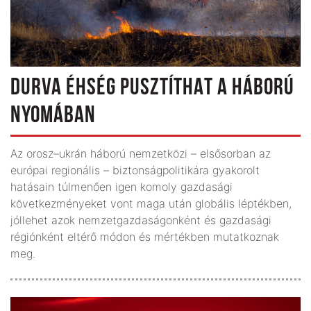
DURVA ÉHSÉG PUSZTÍTHAT A HÁBORÚ
NYOMÁBAN
Az orosz–ukrán háború nemzetközi – elsősorban az
európai regionális – biztonságpolitikára gyakorolt
hatásain túlmenően igen komoly gazdasági
következményeket vont maga után globális léptékben,
jóllehet azok nemzetgazdaságonként és gazdasági
régiónként eltérő módon és mértékben mutatkoznak
meg.