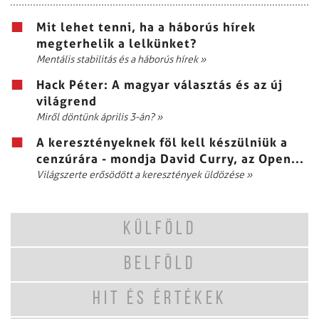
Mit lehet tenni, ha a háborús hírek
megterhelik a lelkünket?
Mentális stabilitás és a háborús hírek
»
Hack Péter: A magyar választás és az új
világrend
Miről döntünk április 3-án?
»
A keresztényeknek föl kell készülniük a
cenzúrára - mondja David Curry, az Open...
Világszerte erősödött a keresztények üldözése
»
KÜLFÖLD
BELFÖLD
HIT ÉS ÉRTÉKEK