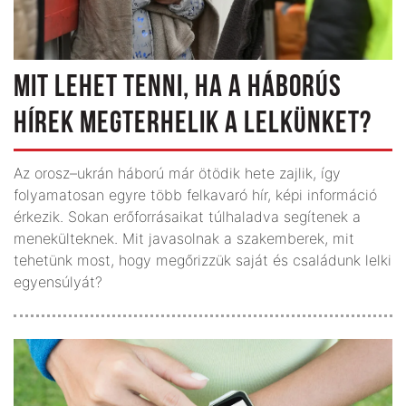
MIT LEHET TENNI, HA A HÁBORÚS
HÍREK MEGTERHELIK A LELKÜNKET?
Az orosz–ukrán háború már ötödik hete zajlik, így
folyamatosan egyre több felkavaró hír, képi információ
érkezik. Sokan erőforrásaikat túlhaladva segítenek a
menekülteknek. Mit javasolnak a szakemberek, mit
tehetünk most, hogy megőrizzük saját és családunk lelki
egyensúlyát?