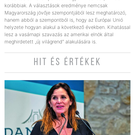
korábbiak. A választások eredménye nemcsak
Magyarország jövője szempontjából lesz meghatározó,
hanem abból a szempontból is, hogy az Európai Unió
helyzete hogyan alakul a következő években. Kihatással
lesz a vasárnapi szavazás az amerikai elnök által
meghirdetett „új világrend” alakulására is.
HIT ÉS ÉRTÉKEK