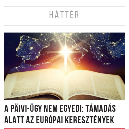
HÁTTÉR
A PÄIVI-ÜGY NEM EGYEDI: TÁMADÁS
ALATT AZ EURÓPAI KERESZTÉNYEK