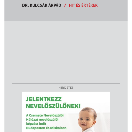
DR. KULCSÁR ÁRPÁD
/
HIT ÉS ÉRTÉKEK
HIRDETÉS