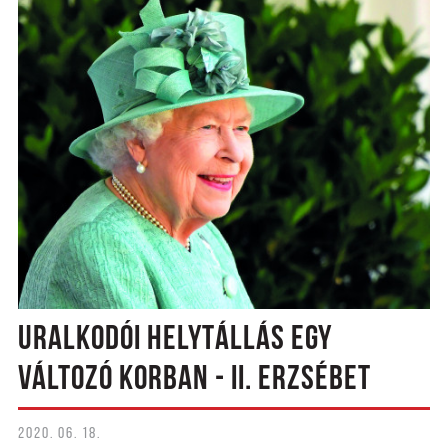
URALKODÓI HELYTÁLLÁS EGY
VÁLTOZÓ KORBAN - II. ERZSÉBET
2020. 06. 18.