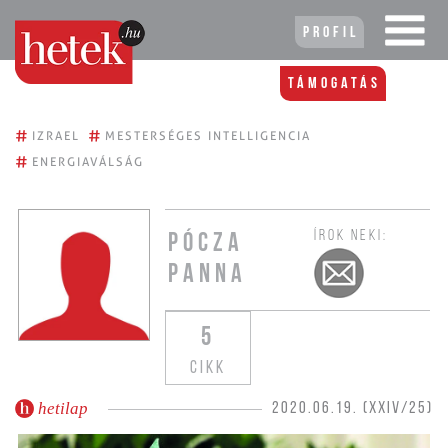
Profil
Támogatás
#
#
IZRAEL
MESTERSÉGES INTELLIGENCIA
#
ENERGIAVÁLSÁG
ÍROK NEKI:
PÓCZA
PANNA
5
CIKK
hetilap
2020.06.19. (XXIV/25)