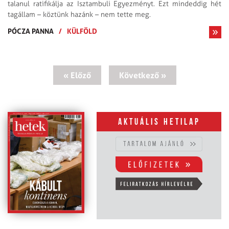
talanul ratifikálja az Isztambuli Egyezményt. Ezt mindeddig hét
tagállam – köztünk hazánk – nem tette meg.
PÓCZA PANNA
/
KÜLFÖLD
« Előző
Következő »
Aktuális hetilap