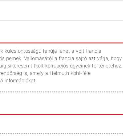
ik kulcsfontosságú tanúja lehet a volt francia
s pernek. Vallomásától a francia sajtó azt várja, hogy
ig sikeresen titkolt korrupciós ügyeinek történetéhez.
endőrség is, amely a Helmuth Kohl-féle
ó információkat.