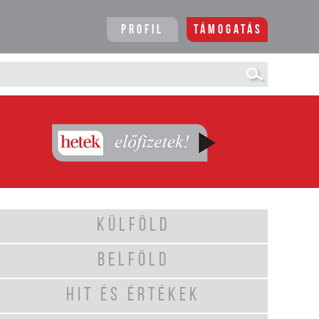
Profil
Támogatás
KÜLFÖLD
BELFÖLD
HIT ÉS ÉRTÉKEK