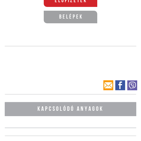
Előfizetek
Belépek
KAPCSOLÓDÓ ANYAGOK