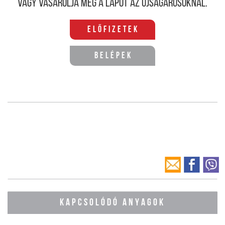
Vagy vásárolja meg a lapot az újságárusoknál.
Előfizetek
Belépek
KAPCSOLÓDÓ ANYAGOK