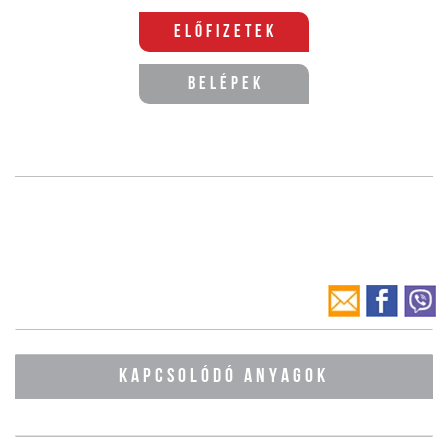
Előfizetek
Belépek
KAPCSOLÓDÓ ANYAGOK