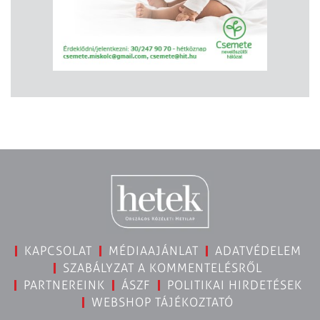
KAPCSOLAT
MÉDIAAJÁNLAT
ADATVÉDELEM
SZABÁLYZAT A KOMMENTELÉSRŐL
PARTNEREINK
ÁSZF
POLITIKAI HIRDETÉSEK
WEBSHOP TÁJÉKOZTATÓ