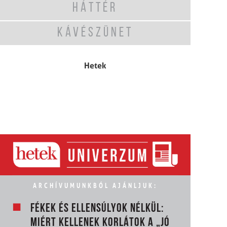
HÁTTÉR
KÁVÉSZÜNET
Hetek
ARCHÍVUMUNKBÓL AJÁNLJUK:
FÉKEK ÉS ELLENSÚLYOK NÉLKÜL:
MIÉRT KELLENEK KORLÁTOK A „JÓ