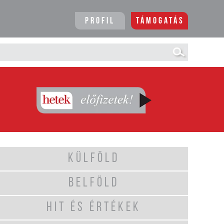
Profil
Támogatás
KÜLFÖLD
BELFÖLD
HIT ÉS ÉRTÉKEK