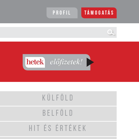
Profil
Támogatás
KÜLFÖLD
BELFÖLD
HIT ÉS ÉRTÉKEK