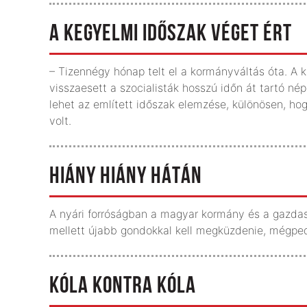
A KEGYELMI IDŐSZAK VÉGET ÉRT
– Tizennégy hónap telt el a kormányváltás óta. A 
visszaesett a szocialisták hosszú időn át tartó né
lehet az említett időszak elemzése, különösen, hogy
volt.
HIÁNY HIÁNY HÁTÁN
A nyári forróságban a magyar kormány és a gazdas
mellett újabb gondokkal kell megküzdenie, mégpedig
KÓLA KONTRA KÓLA