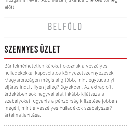
előtt.
BELFÖLD
SZENNYES ÜZLET
Bár felmérhetetlen károkat okoznak a veszélyes
hulladékokkal kapcsolatos környezetszennyezések,
Magyarországon mégis alig több, mint egytucatnyi
eljárás indult ilyen jelleg? ügyekben. Az extraprofit
érdekében sok nagyvállalat inkább kijátssza a
szabályokat, ugyanis a pénzbírság kifizetése jobban
megéri, mint a veszélyes hulladékok szabályszer?
ártalmatlanítása.