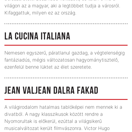
világon az a magyar, aki a legtöbbet tudja a városról.
Kifaggattuk, milyen ez az ország.
LA CUCINA ITALIANA
Nemesen egyszerű, páratlanul gazdag, a végtelenségig
fantáziadús, mégis változatosan hagyománytisztelő,
ezenfelül benne lüktet az élet szeretete.
JEAN VALJEAN DALRA FAKAD
A világirodalom hatalmas tablóképei nem mennek ki a
divatból. A nagy klasszikusok között rendre a
Nyomorultak is előkerül, ezúttal a világsikerű
musicalváltozat került filmvászonra. Victor Hugo