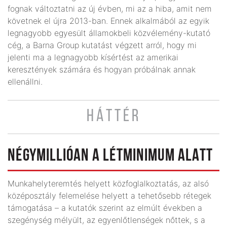
fognak változtatni az új évben, mi az a hiba, amit nem
követnek el újra 2013-ban. Ennek alkalmából az egyik
legnagyobb egyesült államokbeli közvélemény-kutató
cég, a Barna Group kutatást végzett arról, hogy mi
jelenti ma a legnagyobb kísértést az amerikai
keresztények számára és hogyan próbálnak annak
ellenállni.
HÁTTÉR
NÉGYMILLIÓAN A LÉTMINIMUM ALATT
Munkahelyteremtés helyett közfoglalkoztatás, az alsó
középosztály felemelése helyett a tehetősebb rétegek
támogatása – a kutatók szerint az elmúlt években a
szegénység mélyült, az egyenlőtlenségek nőttek, s a