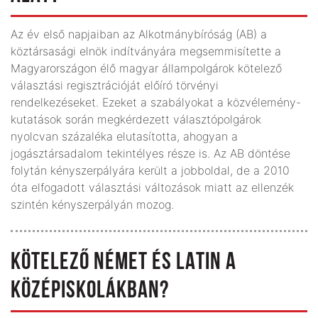
Az év első napjaiban az Alkotmánybíróság (AB) a
köztársasági elnök indítványára megsemmisítette a
Magyarországon élő magyar állampolgárok kötelező
választási regisztrációját előíró törvényi
rendelkezéseket. Ezeket a szabályokat a közvélemény-
kutatások során megkérdezett választópolgárok
nyolcvan százaléka elutasította, ahogyan a
jogásztársadalom tekintélyes része is. Az AB döntése
folytán kényszerpályára került a jobboldal, de a 2010
óta elfogadott választási változások miatt az ellenzék
szintén kényszerpályán mozog.
KÖTELEZŐ NÉMET ÉS LATIN A
KÖZÉPISKOLÁKBAN?