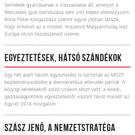
termékek gyártásának a visszaesése áll, amelyet a
Mercedes gyár beindulása sem volt képes ellensúlyozni.
Róna Péter közgazdász szerint egyre jobban látszik,
hogy kimerült az a modell, miszerint Magyarország lesz
Európa olcsó összeszerelő üzeme.
EGYEZTETÉSEK, HÁTSÓ SZÁNDÉKOK
Egy hét alatt három egyeztetést is tartottak az MSZP
kezdeményezésére a demokratikus ellenzéki pártok. A
közjogi kérdésekről szóló vitákon részt vett, a keddi,
gazdaságpolitikai egyeztetéstől viszont távol maradt az
Együtt 2014 mozgalom.
SZÁSZ JENŐ, A NEMZETSTRATÉGA