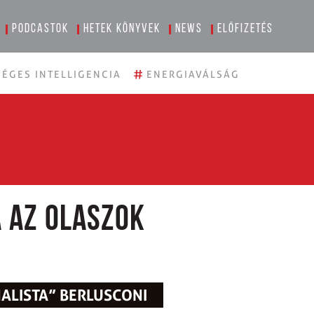
Podcastok
Hetek könyvek
News
Előfizetés
#
ÉGES INTELLIGENCIA
ENERGIAVÁLSÁG
a az olaszok
NALISTA” BERLUSCONI