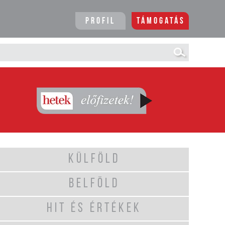
Profil
Támogatás
KÜLFÖLD
BELFÖLD
HIT ÉS ÉRTÉKEK