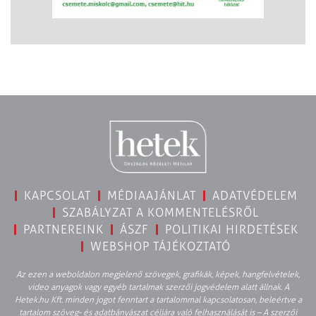
KAPCSOLAT
MÉDIAAJÁNLAT
ADATVÉDELEM
SZABÁLYZAT A KOMMENTELÉSRŐL
PARTNEREINK
ÁSZF
POLITIKAI HIRDETÉSEK
WEBSHOP TÁJÉKOZTATÓ
Az ezen a weboldalon megjelenő szövegek, grafikák, képek, hangfelvételek,
video anyagok vagy egyéb tartalmak szerzői jogvédelem alatt állnak. A
Hetek.hu Kft. minden jogot fenntart a tartalommal kapcsolatosan, beleértve a
tartalom szöveg- és adatbányászat céljára való felhasználását is – A szerzői