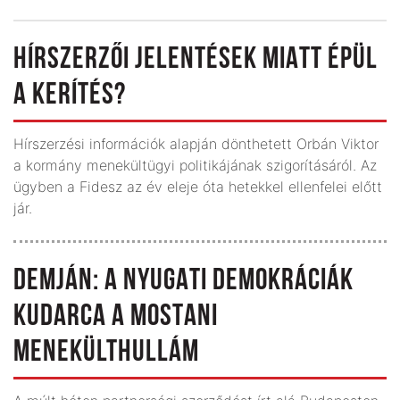
HÍRSZERZŐI JELENTÉSEK MIATT ÉPÜL
A KERÍTÉS?
Hírszerzési információk alapján dönthetett Orbán Viktor
a kormány menekültügyi politikájának szigorításáról. Az
ügyben a Fidesz az év eleje óta hetekkel ellenfelei előtt
jár.
DEMJÁN: A NYUGATI DEMOKRÁCIÁK
KUDARCA A MOSTANI
MENEKÜLTHULLÁM