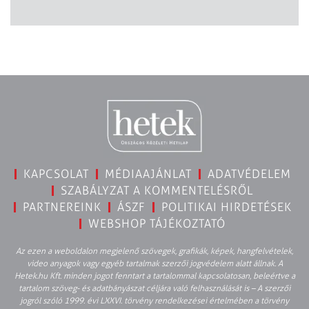
KAPCSOLAT
MÉDIAAJÁNLAT
ADATVÉDELEM
SZABÁLYZAT A KOMMENTELÉSRŐL
PARTNEREINK
ÁSZF
POLITIKAI HIRDETÉSEK
WEBSHOP TÁJÉKOZTATÓ
Az ezen a weboldalon megjelenő szövegek, grafikák, képek, hangfelvételek,
video anyagok vagy egyéb tartalmak szerzői jogvédelem alatt állnak. A
Hetek.hu Kft. minden jogot fenntart a tartalommal kapcsolatosan, beleértve a
tartalom szöveg- és adatbányászat céljára való felhasználását is – A szerzői
jogról szóló 1999. évi LXXVI. törvény rendelkezései értelmében a törvény