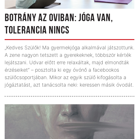
BOTRÁNY AZ OVIBAN: JÓGA VAN,
TOLERANCIA NINCS
„Kedves Szülők! Ma gyermekjóga alkalmával játszottunk.
A zene nagyon tetszett a gyerekeknek, többször kérték
lejátszani. Udvar előtt erre relaxáltak, majd elmondták
érzéseiket” – posztolta ki egy óvónő a facebookos
szülőcsoportjában. Mikor az egyik szülő kifogásolta a
jógáztatást, azt tanácsolta neki: keressen másik óvodát.