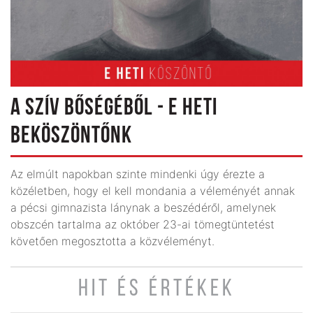
A SZÍV BŐSÉGÉBŐL - E HETI
BEKÖSZÖNTŐNK
Az elmúlt napokban szinte mindenki úgy érezte a
közéletben, hogy el kell mondania a véleményét annak
a pécsi gimnazista lánynak a beszédéről, amelynek
obszcén tartalma az október 23-ai tömegtüntetést
követően megosztotta a közvéleményt.
HIT ÉS ÉRTÉKEK