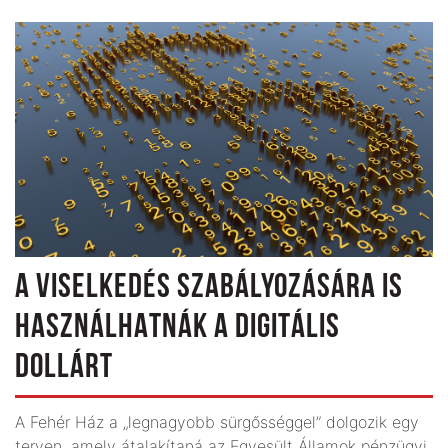
A VISELKEDÉS SZABÁLYOZÁSÁRA IS
HASZNÁLHATNÁK A DIGITÁLIS
DOLLÁRT
A Fehér Ház a „legnagyobb sürgősséggel” dolgozik egy
terven, amely átalakítaná az Egyesült Államok pénzügyi