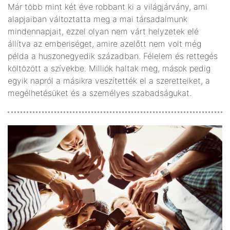
Már több mint két éve robbant ki a világjárvány, ami
alapjaiban változtatta meg a mai társadalmunk
mindennapjait, ezzel olyan nem várt helyzetek elé
állítva az emberiséget, amire azelőtt nem volt még
példa a huszonegyedik században. Félelem és rettegés
költözött a szívekbe. Milliók haltak meg, mások pedig
egyik napról a másikra veszítették el a szeretteiket, a
megélhetésüket és a személyes szabadságukat.