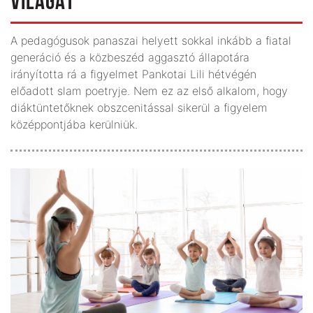
VILÁGÁT
A pedagógusok panaszai helyett sokkal inkább a fiatal
generáció és a közbeszéd aggasztó állapotára
irányította rá a figyelmet Pankotai Lili hétvégén
előadott slam poetryje. Nem ez az első alkalom, hogy
diáktüntetőknek obszcenitással sikerül a figyelem
középpontjába kerülniük.