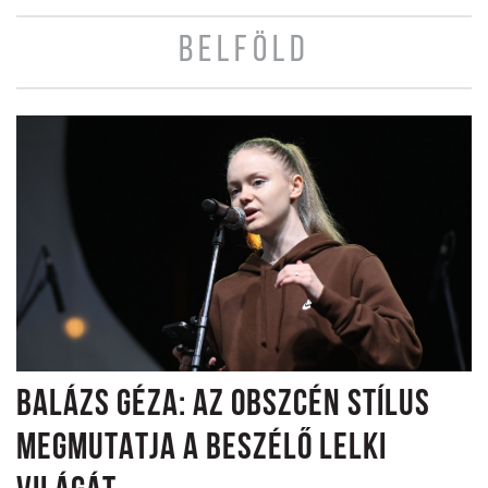
BELFÖLD
BALÁZS GÉZA: AZ OBSZCÉN STÍLUS
MEGMUTATJA A BESZÉLŐ LELKI