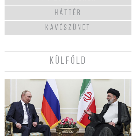
HÁTTÉR
KÁVÉSZÜNET
KÜLFÖLD