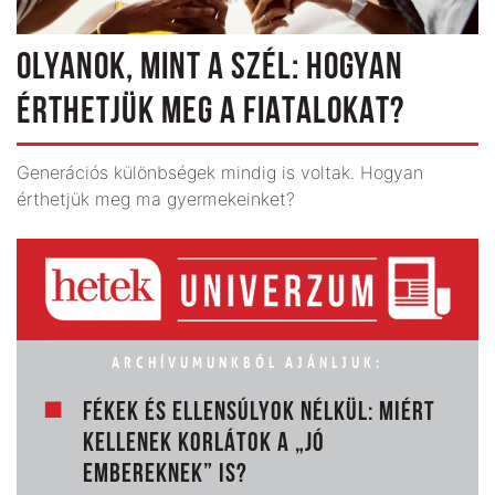
OLYANOK, MINT A SZÉL: HOGYAN
ÉRTHETJÜK MEG A FIATALOKAT?
Generációs különbségek mindig is voltak. Hogyan
érthetjük meg ma gyermekeinket?
ARCHÍVUMUNKBÓL AJÁNLJUK:
FÉKEK ÉS ELLENSÚLYOK NÉLKÜL: MIÉRT
KELLENEK KORLÁTOK A „JÓ
EMBEREKNEK” IS?