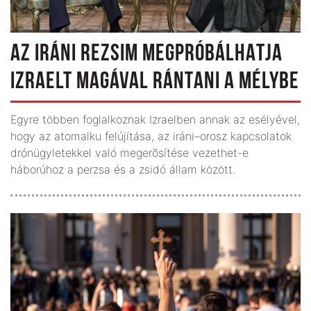
AZ IRÁNI REZSIM MEGPRÓBÁLHATJA
IZRAELT MAGÁVAL RÁNTANI A MÉLYBE
Egyre többen foglalkoznak Izraelben annak az esélyével,
hogy az atomalku felújítása, az iráni–orosz kapcsolatok
drónügyletekkel való megerõsítése vezethet-e
háborúhoz a perzsa és a zsidó állam között.