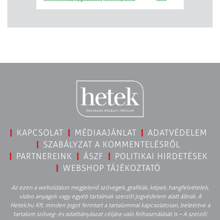
KAPCSOLAT
MÉDIAAJÁNLAT
ADATVÉDELEM
SZABÁLYZAT A KOMMENTELÉSRŐL
PARTNEREINK
ÁSZF
POLITIKAI HIRDETÉSEK
WEBSHOP TÁJÉKOZTATÓ
Az ezen a weboldalon megjelenő szövegek, grafikák, képek, hangfelvételek,
video anyagok vagy egyéb tartalmak szerzői jogvédelem alatt állnak. A
Hetek.hu Kft. minden jogot fenntart a tartalommal kapcsolatosan, beleértve a
tartalom szöveg- és adatbányászat céljára való felhasználását is – A szerzői