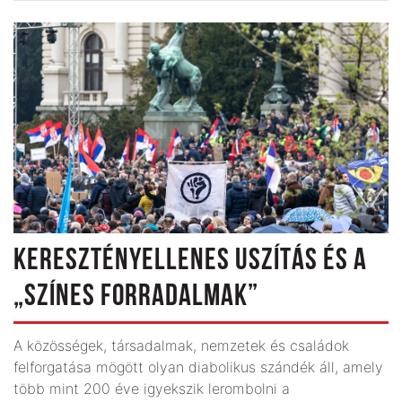
KERESZTÉNYELLENES USZÍTÁS ÉS A
„SZÍNES FORRADALMAK”
A közösségek, társadalmak, nemzetek és családok
felforgatása mögött olyan diabolikus szándék áll, amely
több mint 200 éve igyekszik lerombolni a