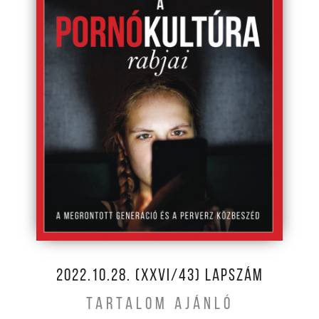
2022.10.28. (XXVI/43) LAPSZÁM
TARTALOM AJÁNLÓ