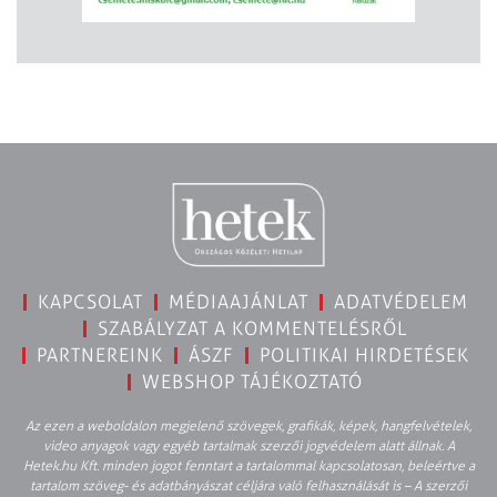
KAPCSOLAT
MÉDIAAJÁNLAT
ADATVÉDELEM
SZABÁLYZAT A KOMMENTELÉSRŐL
PARTNEREINK
ÁSZF
POLITIKAI HIRDETÉSEK
WEBSHOP TÁJÉKOZTATÓ
Az ezen a weboldalon megjelenő szövegek, grafikák, képek, hangfelvételek,
video anyagok vagy egyéb tartalmak szerzői jogvédelem alatt állnak. A
Hetek.hu Kft. minden jogot fenntart a tartalommal kapcsolatosan, beleértve a
tartalom szöveg- és adatbányászat céljára való felhasználását is – A szerzői