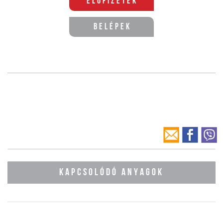
Előfizetek
Belépek
KAPCSOLÓDÓ ANYAGOK