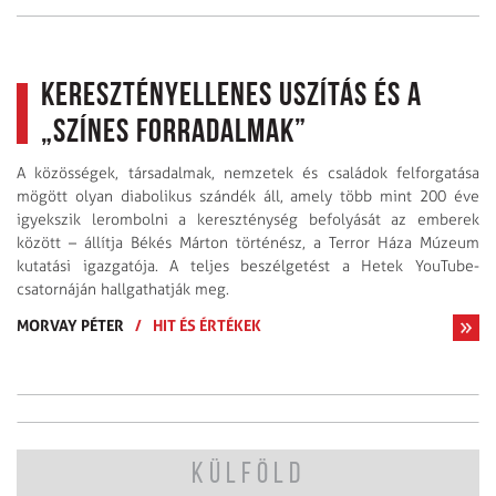
Keresztényellenes uszítás és a
„színes forradalmak”
A közösségek, társadalmak, nemzetek és családok felforgatása
mögött olyan diabolikus szándék áll, amely több mint 200 éve
igyekszik lerombolni a kereszténység befolyását az emberek
között – állítja Békés Márton történész, a Terror Háza Múzeum
kutatási igazgatója. A teljes beszélgetést a Hetek YouTube-
csatornáján hallgathatják meg.
MORVAY PÉTER
/
HIT ÉS ÉRTÉKEK
KÜLFÖLD