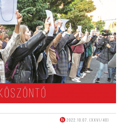
2022.10.07. (XXVI/40)