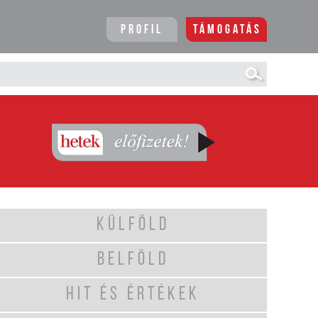
Profil
Támogatás
KÜLFÖLD
BELFÖLD
HIT ÉS ÉRTÉKEK