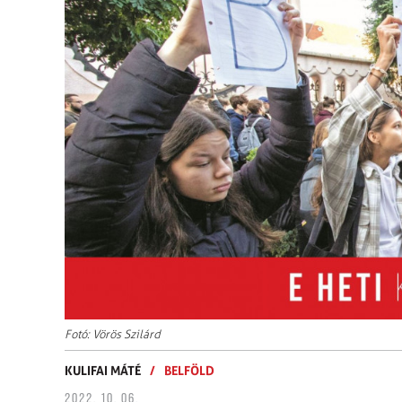
Fotó: Vörös Szilárd
KULIFAI MÁTÉ
/
BELFÖLD
2022. 10. 06.