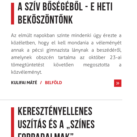
A szív bőségéből - E heti
beköszöntőnk
Az elmúlt napokban szinte mindenki úgy érezte a
közéletben, hogy el kell mondania a véleményét
annak a pécsi gimnazista lánynak a beszédéről,
amelynek obszcén tartalma az október 23-ai
tömegtüntetést követően megosztotta a
közvéleményt.
KULIFAI MÁTÉ
/
BELFÖLD
Keresztényellenes
uszítás és a „színes