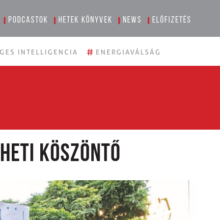
Podcastok
Hetek könyvek
News
Előfizetés
#
GES INTELLIGENCIA
ENERGIAVÁLSÁG
E heti köszöntő