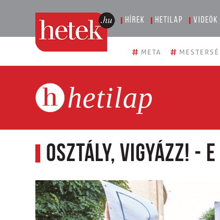
Hírek
Hetilap
Videók
#
#
META
MESTERSÉ
hetilap
Osztály, vigyázz! - 