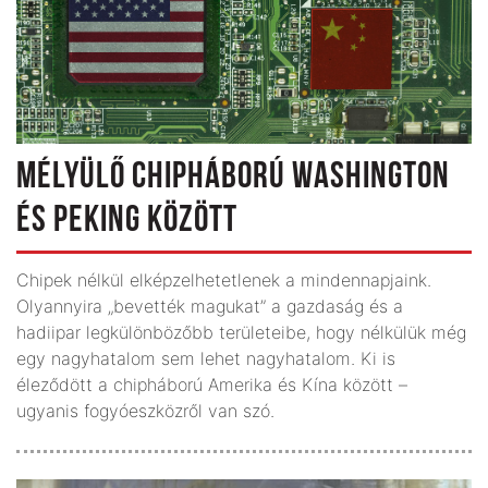
MÉLYÜLŐ CHIPHÁBORÚ WASHINGTON
ÉS PEKING KÖZÖTT
Chipek nélkül elképzelhetetlenek a mindennapjaink.
Olyannyira „bevették magukat” a gazdaság és a
hadiipar legkülönbözőbb területeibe, hogy nélkülük még
egy nagyhatalom sem lehet nagyhatalom. Ki is
éleződött a chipháború Amerika és Kína között –
ugyanis fogyóeszközről van szó.