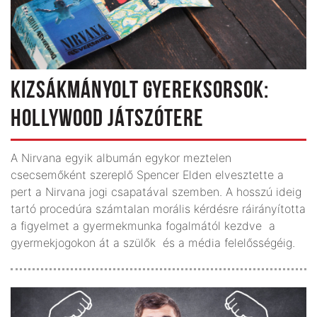
KIZSÁKMÁNYOLT GYEREKSORSOK:
HOLLYWOOD JÁTSZÓTERE
A Nirvana egyik albumán egykor meztelen
csecsemőként szereplő Spencer Elden elvesztette a
pert a Nirvana jogi csapatával szemben. A hosszú ideig
tartó procedúra számtalan morális kérdésre ráirányította
a figyelmet a gyermekmunka fogalmától kezdve a
gyermekjogokon át a szülők és a média felelősségéig.