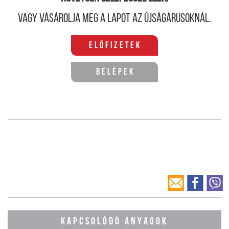
Vagy vásárolja meg a lapot az újságárusoknál.
Előfizetek
Belépek
KAPCSOLÓDÓ ANYAGOK