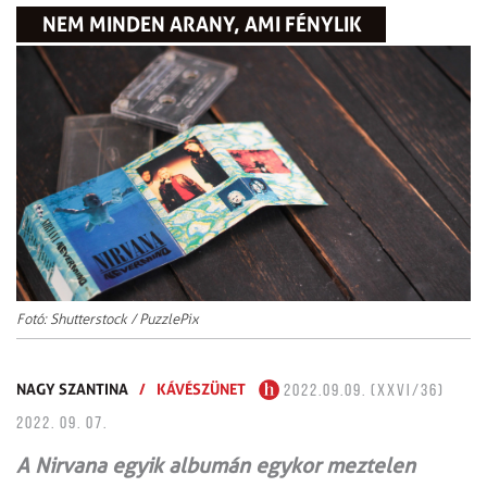
NEM MINDEN ARANY, AMI FÉNYLIK
Fotó: Shutterstock / PuzzlePix
NAGY SZANTINA
/
KÁVÉSZÜNET
2022.09.09. (XXVI/36)
2022. 09. 07.
A Nirvana egyik albumán egykor meztelen