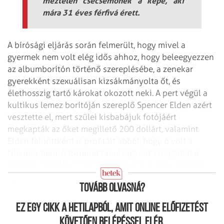
meztelen csecsemőnek a képe, aki
mára 31 éves férfivá érett.
A bírósági eljárás során felmerült, hogy mivel a
gyermek nem volt elég idős ahhoz, hogy beleegyezzen
az albumborítón történő szereplésébe, a zenekar
gyerekként szexuálisan kizsákmányolta őt, és
élethosszig tartó károkat okozott neki. A pert végül a
kultikus lemez borítóján szereplő Spencer Elden azért
vesztette el, mert szülei kisbabájuk fotójáért
megkapták az őket megillető 200 dollárt, valamint
Elden felnőttként is profitált abból, hogy ő volt a
Nirvana-bébi. A történet tanulságként szolgálhat a
legjobb szándékú szülők számára is: a show-biznisz
gyermekek esetén sem ismer feltétlenül fair határokat.
Tovább olvasná?
Ez egy cikk a hetilapból, amit online előfizetést
követően belépéssel elér.