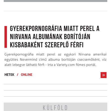
Gyerekpornográfia miatt perel a
Nirvana albumának borítóján
kisbabaként szereplő férfi
Gyerekpornográfia miatt perel az egykori Nirvana amerikai
együttes Nevermind című albuma borítóján csecsemőként, víz
alatt lebegve látható férfi - írta a Variety.com filmes portál.
HETEK
/
ONLINE
KÜLFÖLD