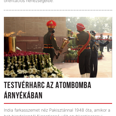
orientációs nehézségeibe.
TESTVÉRHARC AZ ATOMBOMBA
ÁRNYÉKÁBAN
India farkasszemet néz Pakisztánnal 1948 óta, amikor a