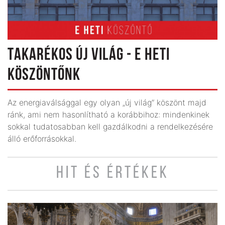
TAKARÉKOS ÚJ VILÁG - E HETI
KÖSZÖNTŐNK
Az energiaválsággal egy olyan „új világ” köszönt majd
ránk, ami nem hasonlítható a korábbihoz: mindenkinek
sokkal tudatosabban kell gazdálkodni a rendelkezésére
álló erőforrásokkal.
HIT ÉS ÉRTÉKEK