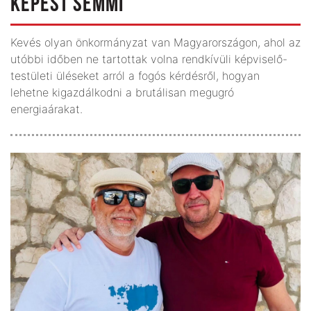
KÉPEST SEMMI
Kevés olyan önkormányzat van Magyarországon, ahol az
utóbbi időben ne tartottak volna rendkívüli képviselő-
testületi üléseket arról a fogós kérdésről, hogyan
lehetne kigazdálkodni a brutálisan megugró
energiaárakat.