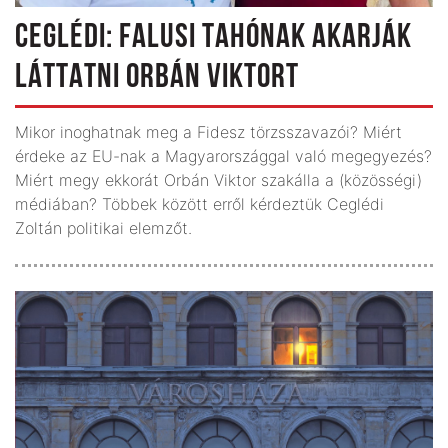
CEGLÉDI: FALUSI TAHÓNAK AKARJÁK
LÁTTATNI ORBÁN VIKTORT
Mikor inoghatnak meg a Fidesz törzsszavazói? Miért
érdeke az EU-nak a Magyarországgal való megegyezés?
Miért megy ekkorát Orbán Viktor szakálla a (közösségi)
médiában? Többek között erről kérdeztük Ceglédi
Zoltán politikai elemzőt.