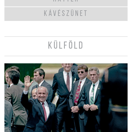
KÁVÉSZÜNET
KÜLFÖLD