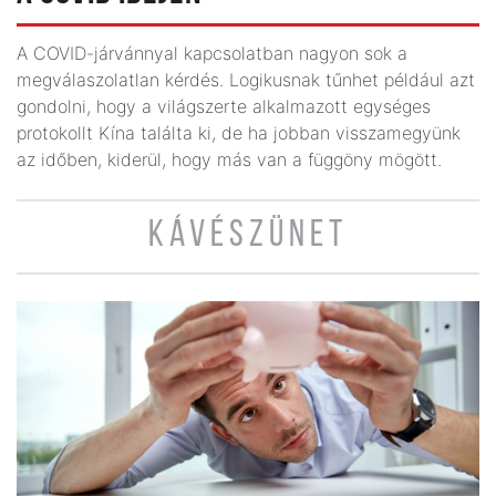
A COVID-járvánnyal kapcsolatban nagyon sok a
megválaszolatlan kérdés. Logikusnak tűnhet például azt
gondolni, hogy a világszerte alkalmazott egységes
protokollt Kína találta ki, de ha jobban visszamegyünk
az időben, kiderül, hogy más van a függöny mögött.
KÁVÉSZÜNET