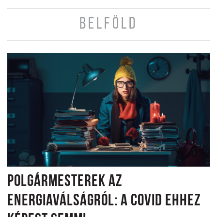
BELFÖLD
POLGÁRMESTEREK AZ
ENERGIAVÁLSÁGRÓL: A COVID EHHEZ