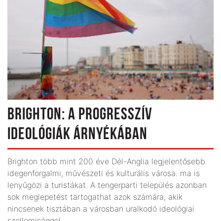
BRIGHTON: A PROGRESSZÍV
IDEOLÓGIÁK ÁRNYÉKÁBAN
Brighton több mint 200 éve Dél-Anglia legjelentősebb
idegenforgalmi, művészeti és kulturális városa. ma is
lenyűgözi a turistákat. A tengerparti település azonban
sok meglepetést tartogathat azok számára, akik
nincsenek tisztában a városban uralkodó ideológiai
szellemiséggel.