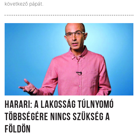
következő pápát.
HARARI: A LAKOSSÁG TÚLNYOMÓ
TÖBBSÉGÉRE NINCS SZÜKSÉG A
FÖLDÖN