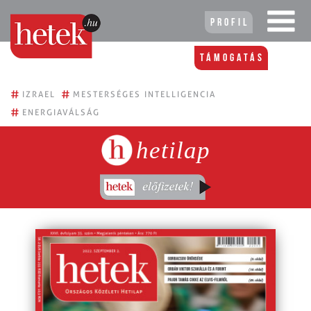
Profil
Támogatás
#
#
IZRAEL
MESTERSÉGES INTELLIGENCIA
#
ENERGIAVÁLSÁG
hetilap