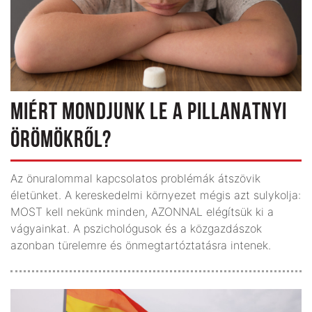
MIÉRT MONDJUNK LE A PILLANATNYI
ÖRÖMÖKRŐL?
Az önuralommal kapcsolatos problémák átszövik
életünket. A kereskedelmi környezet mégis azt sulykolja:
MOST kell nekünk minden, AZONNAL elégítsük ki a
vágyainkat. A pszichológusok és a közgazdászok
azonban türelemre és önmegtartóztatásra intenek.