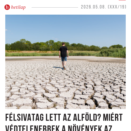
hetilap
2026.05.08. (XXX/19)
FÉLSIVATAG LETT AZ ALFÖLD? MIÉRT
VÉDTELENEBBEK A NÖVÉNYEK AZ