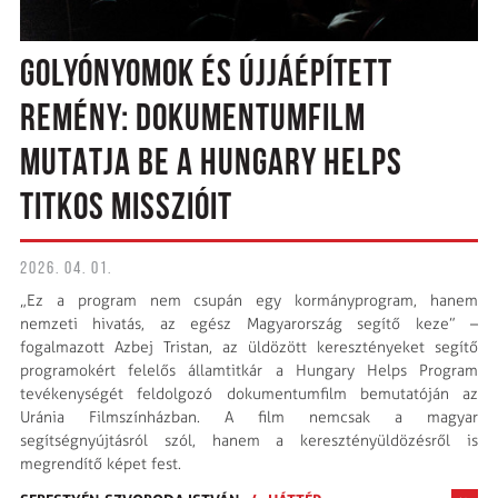
GOLYÓNYOMOK ÉS ÚJJÁÉPÍTETT
REMÉNY: DOKUMENTUMFILM
MUTATJA BE A HUNGARY HELPS
TITKOS MISSZIÓIT
2026. 04. 01.
„Ez a program nem csupán egy kormányprogram, hanem
nemzeti hivatás, az egész Magyarország segítő keze” –
fogalmazott Azbej Tristan, az üldözött keresztényeket segítő
programokért felelős államtitkár a Hungary Helps Program
tevékenységét feldolgozó dokumentumfilm bemutatóján az
Uránia Filmszínházban. A film nemcsak a magyar
segítségnyújtásról szól, hanem a keresztényüldözésről is
megrendítő képet fest.