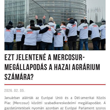
EZT JELENTENÉ A MERCOSUR-
MEGÁLLAPODÁS A HAZAI AGRÁRIUM
SZÁMÁRA?
2026. 02. 05.
Januárban aláírták az Európai Unió és a Dél-amerikai Közös
Piac (Mercosur) közötti szabadkereskedelmi megállapodást. A
gazdatüntetések nyomán azonban az Európai Parlament szoros