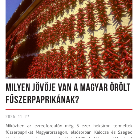
MILYEN JÖVŐJE VAN A MAGYAR ŐRÖLT
FŰSZERPAPRIKÁNAK?
2025. 11. 27.
Miközben az ezredfordulón még 5 ezer hektáron termeltek
fűszerpaprikát Magyarországon, elsősorban Kalocsa és Szeged