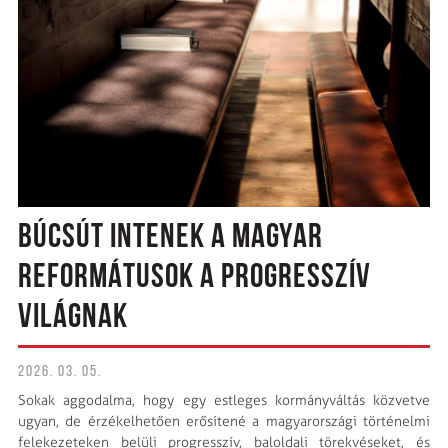
BÚCSÚT INTENEK A MAGYAR
REFORMÁTUSOK A PROGRESSZÍV
VILÁGNAK
2026. 03. 05.
Sokak aggodalma, hogy egy estleges kormányváltás közvetve
ugyan, de érzékelhetően erősítené a magyarországi történelmi
felekezeteken belüli progresszív, baloldali törekvéseket, és