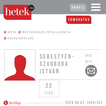
Profil
Támogatás
#
#
META
MESTERSÉGES INTELLIGENCIA
#
ENERGIAVÁLSÁG
ÍROK
SEBESTYÉN-
NEKI:
SZVOBODA
ISTVÁN
22
CIKK
hetilap
2026.08.07. (XXX/32)