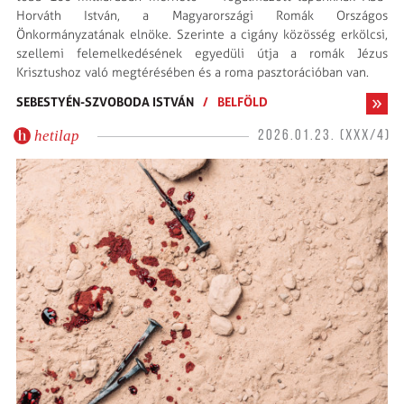
Horváth István, a Magyarországi Romák Országos
Önkormányzatának elnöke. Szerinte a cigány közösség erkölcsi,
szellemi felemelkedésének egyedüli útja a romák Jézus
Krisztushoz való megtérésében és a roma pasztorációban van.
SEBESTYÉN-SZVOBODA ISTVÁN
/
BELFÖLD
hetilap
2026.01.23. (XXX/4)