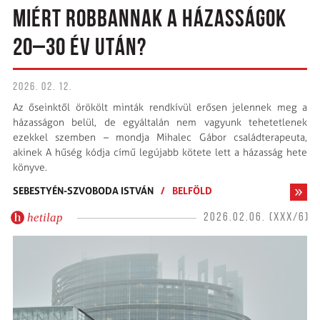
MIÉRT ROBBANNAK A HÁZASSÁGOK
20–30 ÉV UTÁN?
2026. 02. 12.
Az őseinktől örökölt minták rendkívül erősen jelennek meg a
házasságon belül, de egyáltalán nem vagyunk tehetetlenek
ezekkel szemben – mondja Mihalec Gábor családterapeuta,
akinek A hűség kódja című legújabb kötete lett a házasság hete
könyve.
SEBESTYÉN-SZVOBODA ISTVÁN
/
BELFÖLD
hetilap
2026.02.06. (XXX/6)