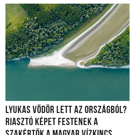
LYUKAS VÖDÖR LETT AZ ORSZÁGBÓL?
RIASZTÓ KÉPET FESTENEK A
SZAKÉRTŐK A MAGYAR VÍZKINCS