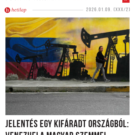
hetilap
2026.01.09. (XXX/2)
JELENTÉS EGY KIFÁRADT ORSZÁGBÓL: