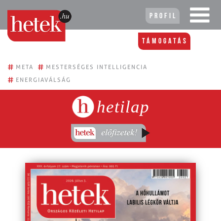
Profil
Támogatás
#
#
META
MESTERSÉGES INTELLIGENCIA
#
ENERGIAVÁLSÁG
hetilap