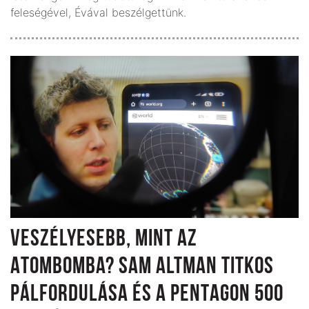
feleségével, Évával beszélgettünk.
VESZÉLYESEBB, MINT AZ
ATOMBOMBA? SAM ALTMAN TITKOS
PÁLFORDULÁSA ÉS A PENTAGON 500