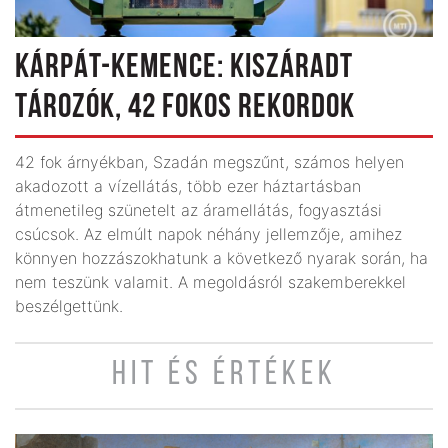
KÁRPÁT-KEMENCE: KISZÁRADT
TÁROZÓK, 42 FOKOS REKORDOK
42 fok árnyékban, Szadán megszűnt, számos helyen
akadozott a vízellátás, több ezer háztartásban
átmenetileg szünetelt az áramellátás, fogyasztási
csúcsok. Az elmúlt napok néhány jellemzője, amihez
könnyen hozzászokhatunk a következő nyarak során, ha
nem teszünk valamit. A megoldásról szakemberekkel
beszélgettünk.
HIT ÉS ÉRTÉKEK