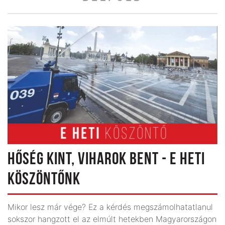
HŐSÉG KINT, VIHAROK BENT - E HETI
KÖSZÖNTŐNK
Mikor lesz már vége? Ez a kérdés megszámolhatatlanul
sokszor hangzott el az elmúlt hetekben Magyarországon