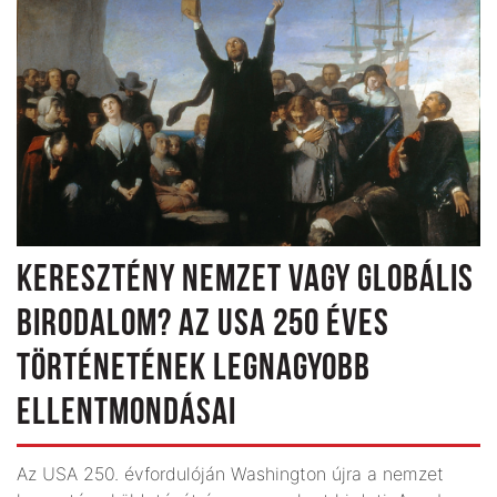
KERESZTÉNY NEMZET VAGY GLOBÁLIS
BIRODALOM? AZ USA 250 ÉVES
TÖRTÉNETÉNEK LEGNAGYOBB
ELLENTMONDÁSAI
Az USA 250. évfordulóján Washington újra a nemzet