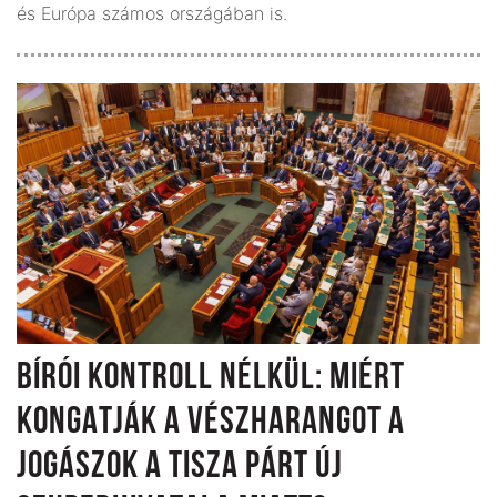
és Európa számos országában is.
BÍRÓI KONTROLL NÉLKÜL: MIÉRT
KONGATJÁK A VÉSZHARANGOT A
JOGÁSZOK A TISZA PÁRT ÚJ