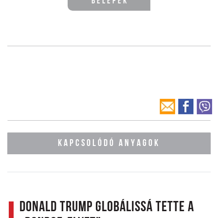
Belépek
KAPCSOLÓDÓ ANYAGOK
Donald Trump globálissá tette a