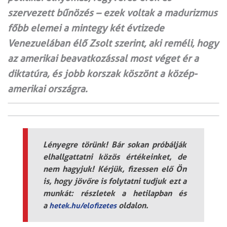
szervezett bűnözés – ezek voltak a madurizmus
főbb elemei a mintegy két évtizede
Venezuelában élő Zsolt szerint, aki reméli, hogy
az amerikai beavatkozással most véget ér a
diktatúra, és jobb korszak köszönt a közép-
amerikai országra.
Lényegre törünk! Bár sokan próbálják
elhallgattatni közös értékeinket, de
nem hagyjuk! Kérjük, fizessen elő Ön
is, hogy jövőre is folytatni tudjuk ezt a
munkát: részletek a hetilapban és
a
oldalon.
hetek.hu/elofizetes