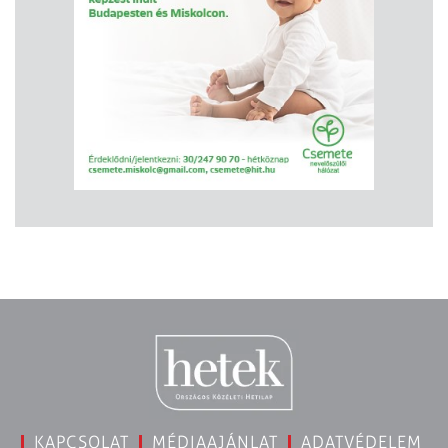
KAPCSOLAT
MÉDIAAJÁNLAT
ADATVÉDELEM