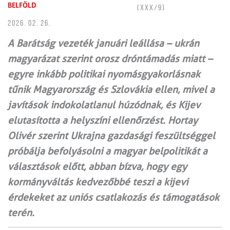
BELFÖLD
(XXX/9)
2026. 02. 26.
A Barátság vezeték januári leállása – ukrán
magyarázat szerint orosz dróntámadás miatt –
egyre inkább politikai nyomásgyakorlásnak
tűnik Magyarország és Szlovákia ellen, mivel a
javítások indokolatlanul húzódnak, és Kijev
elutasította a helyszíni ellenőrzést. Hortay
Olivér szerint Ukrajna gazdasági feszültséggel
próbálja befolyásolni a magyar belpolitikát a
választások előtt, abban bízva, hogy egy
kormányváltás kedvezőbbé teszi a kijevi
érdekeket az uniós csatlakozás és támogatások
terén.