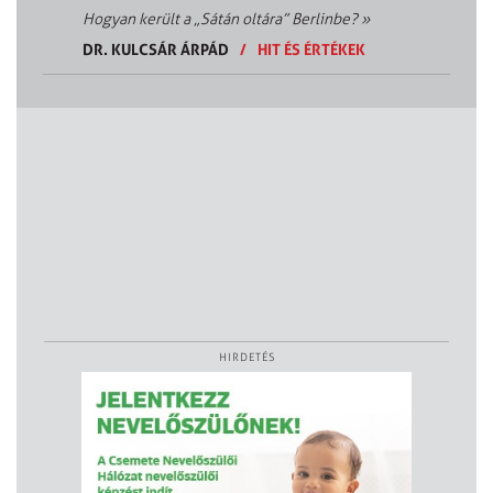
Hogyan került a „Sátán oltára” Berlinbe?
»
DR. KULCSÁR ÁRPÁD
/
HIT ÉS ÉRTÉKEK
HIRDETÉS