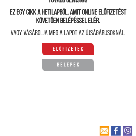
Tovább olvasná?
Ez egy cikk a hetilapból, amit online előfizetést
követően belépéssel elér.
Vagy vásárolja meg a lapot az újságárusoknál.
Előfizetek
Belépek