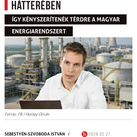
hátterében
ÍGY KÉNYSZERÍTENÉK TÉRDRE A MAGYAR
ENERGIARENDSZERT
Forrás: FB / Hortay Olivér
SEBESTYÉN-SZVOBODA ISTVÁN
/
2026.02.27.