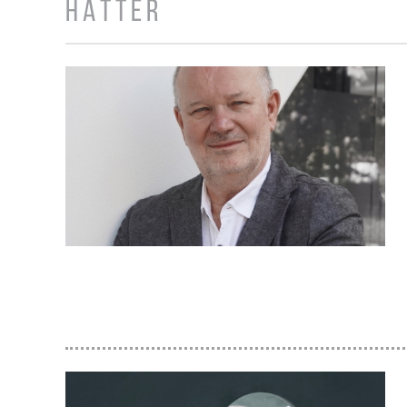
HÁTTÉR