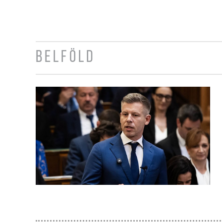
BELFÖLD