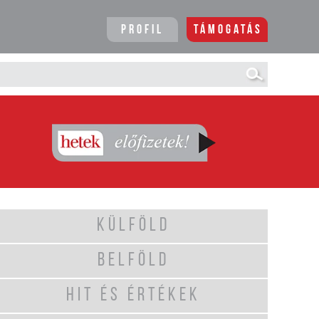
Profil
Támogatás
KÜLFÖLD
BELFÖLD
HIT ÉS ÉRTÉKEK