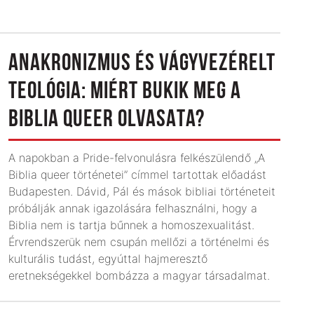
ANAKRONIZMUS ÉS VÁGYVEZÉRELT
TEOLÓGIA: MIÉRT BUKIK MEG A
BIBLIA QUEER OLVASATA?
A napokban a Pride-felvonulásra felkészülendő „A
Biblia queer történetei” címmel tartottak előadást
Budapesten. Dávid, Pál és mások bibliai történeteit
próbálják annak igazolására felhasználni, hogy a
Biblia nem is tartja bűnnek a homoszexualitást.
Érvrendszerük nem csupán mellőzi a történelmi és
kulturális tudást, egyúttal hajmeresztő
eretnekségekkel bombázza a magyar társadalmat.