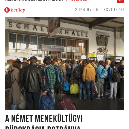
hetilap
2024.07.05. (XXVIII/27)
A NÉMET MENEKÜLTÜGYI