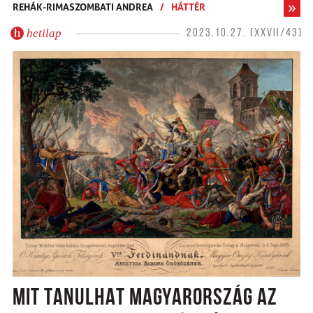
REHÁK-RIMASZOMBATI ANDREA
/
HÁTTÉR
hetilap
2023.10.27. (XXVII/43)
MIT TANULHAT MAGYARORSZÁG AZ