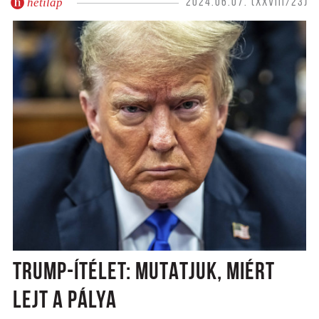
hetilap
2024.06.07. (XXVIII/23)
TRUMP-ÍTÉLET: MUTATJUK, MIÉRT
LEJT A PÁLYA