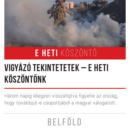
VIGYÁZÓ TEKINTETETEK – E HETI
KÖSZÖNTŐNK
Három napig lélegzet-visszafojtva figyelte az ország,
hogy továbbjut-e csoportjából a magyar válogatott.
BELFÖLD