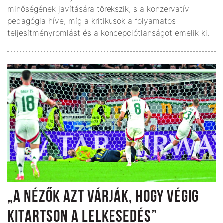
minőségének javítására törekszik, s a konzervatív
pedagógia híve, míg a kritikusok a folyamatos
teljesítményromlást és a koncepciótlanságot emelik ki.
„A NÉZŐK AZT VÁRJÁK, HOGY VÉGIG
KITARTSON A LELKESEDÉS”