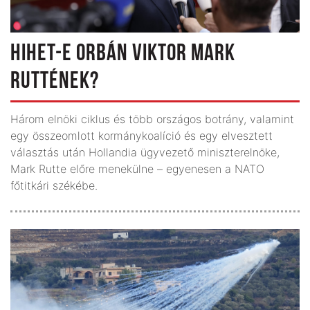
HIHET-E ORBÁN VIKTOR MARK
RUTTÉNEK?
Három elnöki ciklus és több országos botrány, valamint
egy összeomlott kormánykoalíció és egy elvesztett
választás után Hollandia ügyvezető miniszterelnöke,
Mark Rutte előre menekülne – egyenesen a NATO
főtitkári székébe.