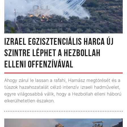
IZRAEL EGZISZTENCIÁLIS HARCA ÚJ
SZINTRE LÉPHET A HEZBOLLAH
ELLENI OFFENZÍVÁVAL
Ahogy zárul le lassan a rafahi, Hamász megtörését és a
túszok hazahozatalát célzó intenzív izraeli hadművelet,
egyre világosabbá válik, hogy a Hezbollah elleni háború
elkerülhetetlen északon.