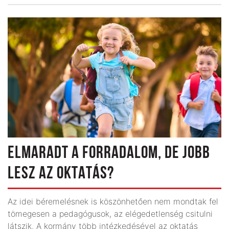
ELMARADT A FORRADALOM, DE JOBB
LESZ AZ OKTATÁS?
Az idei béremelésnek is köszönhetően nem mondtak fel
tömegesen a pedagógusok, az elégedetlenség csitulni
látszik. A kormány több intézkedésével az oktatás