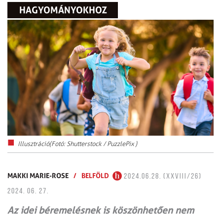
HAGYOMÁNYOKHOZ
Illusztráció(Fotó: Shutterstock / PuzzlePix )
MAKKI MARIE-ROSE
/
BELFÖLD
2024.06.28. (XXVIII/26)
2024. 06. 27.
Az idei béremelésnek is köszönhetően nem