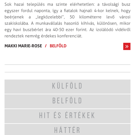
Sok hazai település ma szinte elérhetetlen: a távolsági busz
egyszer fordul naponta, így a fiatalok hajnali 4-kor kelnek, hogy
beérjenek a „legközelebbi”, 50 kilométerre levő városi
szakiskolába. A munkavállalás hasonló kihívás, különösen, mikor
egy havi buszbérlet ára 40-50 ezer forint. Az izolálódó vidékről
rendeztek nemrég érdekes konferenciát.
MAKKI MARIE-ROSE
/
BELFÖLD
KÜLFÖLD
BELFÖLD
HIT ÉS ÉRTÉKEK
HÁTTÉR