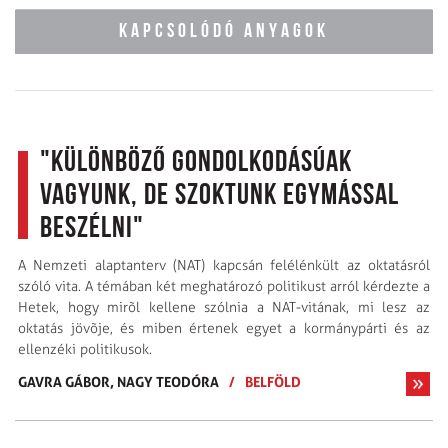
KAPCSOLÓDÓ ANYAGOK
"Különböző gondolkodásúak
vagyunk, de szoktunk egymással
beszélni"
A Nemzeti alaptanterv (NAT) kapcsán felélénkült az oktatásról
szóló vita. A témában két meghatározó politikust arról kérdezte a
Hetek, hogy mirõl kellene szólnia a NAT-vitának, mi lesz az
oktatás jövõje, és miben értenek egyet a kormánypárti és az
ellenzéki politikusok.
GAVRA GÁBOR,
NAGY TEODÓRA
/
BELFÖLD