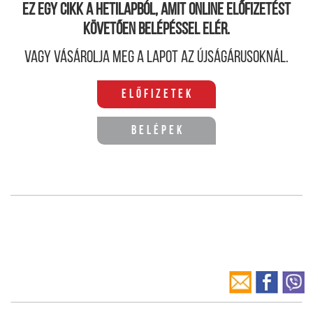
Ez egy cikk a hetilapból, amit online előfizetést
követően belépéssel elér.
Vagy vásárolja meg a lapot az újságárusoknál.
Előfizetek
Belépek