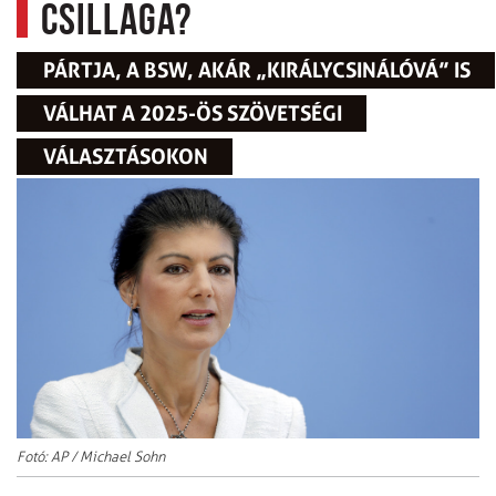
csillaga?
PÁRTJA, A BSW, AKÁR „KIRÁLYCSINÁLÓVÁ” IS
VÁLHAT A 2025-ÖS SZÖVETSÉGI
VÁLASZTÁSOKON
Fotó: AP / Michael Sohn