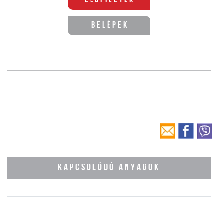
Előfizetek
Belépek
KAPCSOLÓDÓ ANYAGOK