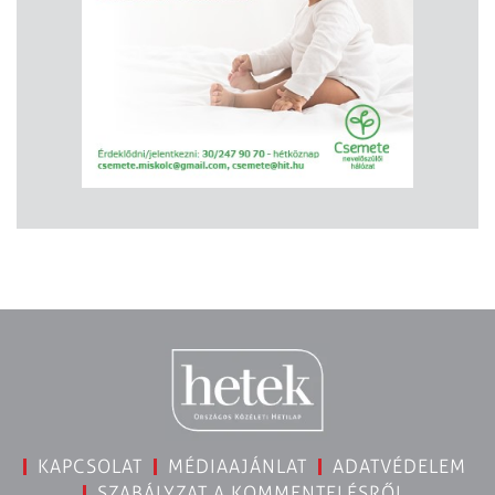
KAPCSOLAT
MÉDIAAJÁNLAT
ADATVÉDELEM
SZABÁLYZAT A KOMMENTELÉSRŐL