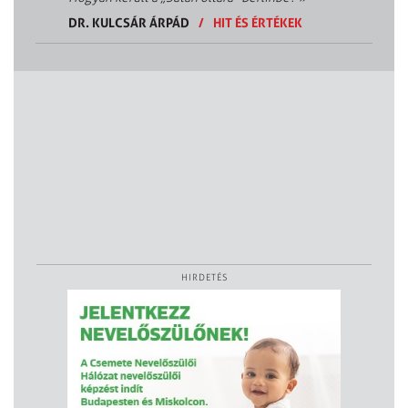
DR. KULCSÁR ÁRPÁD
/
HIT ÉS ÉRTÉKEK
HIRDETÉS