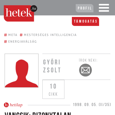
Profil
Támogatás
#
#
META
MESTERSÉGES INTELLIGENCIA
#
ENERGIAVÁLSÁG
ÍROK NEKI:
GYŐRI
ZSOLT
10
CIKK
hetilap
1998. 09. 05. (II/35)