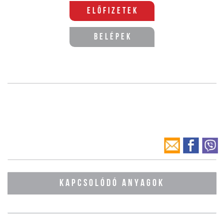
Előfizetek
Belépek
KAPCSOLÓDÓ ANYAGOK