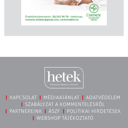
KAPCSOLAT
MÉDIAAJÁNLAT
ADATVÉDELEM
SZABÁLYZAT A KOMMENTELÉSRŐL
PARTNEREINK
ÁSZF
POLITIKAI HIRDETÉSEK
WEBSHOP TÁJÉKOZTATÓ