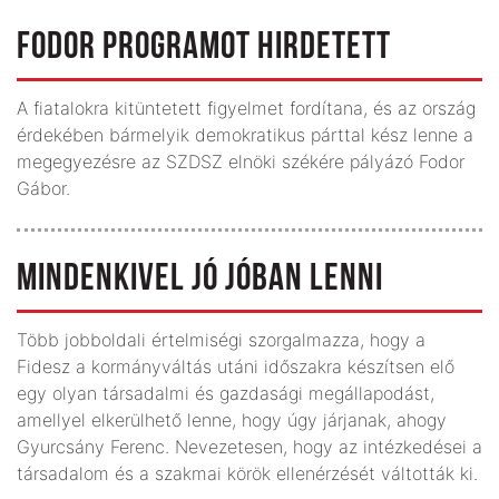
FODOR PROGRAMOT HIRDETETT
A fiatalokra kitüntetett figyelmet fordítana, és az ország
érdekében bármelyik demokratikus párttal kész lenne a
megegyezésre az SZDSZ elnöki székére pályázó Fodor
Gábor.
MINDENKIVEL JÓ JÓBAN LENNI
Több jobboldali értelmiségi szorgalmazza, hogy a
Fidesz a kormányváltás utáni időszakra készítsen elő
egy olyan társadalmi és gazdasági megállapodást,
amellyel elkerülhető lenne, hogy úgy járjanak, ahogy
Gyurcsány Ferenc. Nevezetesen, hogy az intézkedései a
társadalom és a szakmai körök ellenérzését váltották ki.