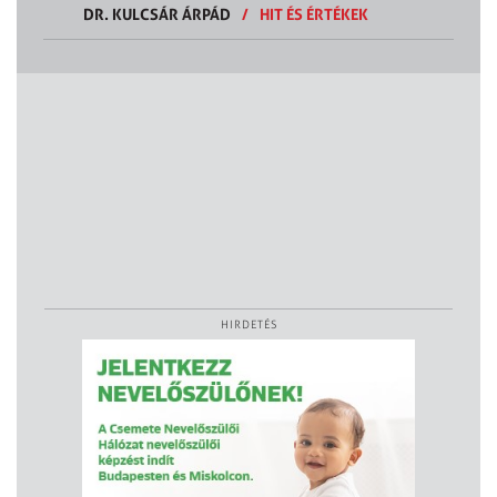
DR. KULCSÁR ÁRPÁD
/
HIT ÉS ÉRTÉKEK
HIRDETÉS