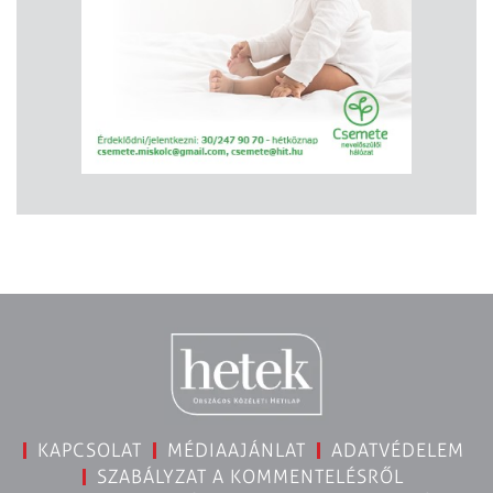
KAPCSOLAT
MÉDIAAJÁNLAT
ADATVÉDELEM
SZABÁLYZAT A KOMMENTELÉSRŐL