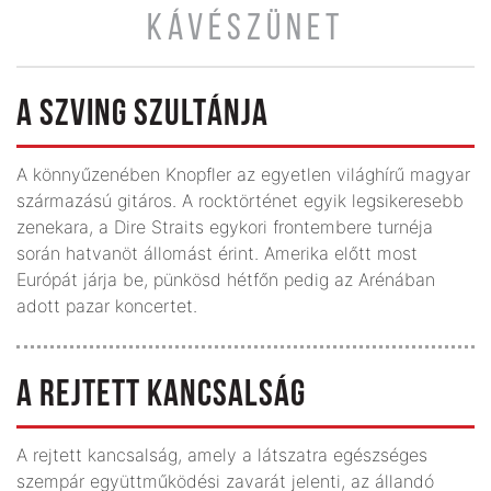
KÁVÉSZÜNET
A SZVING SZULTÁNJA
A könnyűzenében Knopfler az egyetlen világhírű magyar
származású gitáros. A rocktörténet egyik legsikeresebb
zenekara, a Dire Straits egykori frontembere turnéja
során hatvanöt állomást érint. Amerika előtt most
Európát járja be, pünkösd hétfőn pedig az Arénában
adott pazar koncertet.
A REJTETT KANCSALSÁG
A rejtett kancsalság, amely a látszatra egészséges
szempár együttműködési zavarát jelenti, az állandó