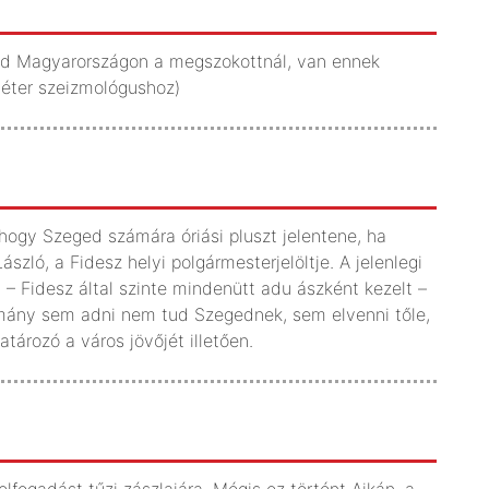
föld Magyarországon a megszokottnál, van ennek
Péter szeizmológushoz)
hogy Szeged számára óriási pluszt jelentene, ha
szló, a Fidesz helyi polgármesterjelöltje. A jelenlegi
 – Fidesz által szinte mindenütt adu ászként kezelt –
 kormány sem adni nem tud Szegednek, sem elvenni tőle,
tározó a város jövőjét illetően.
elfogadást tűzi zászlajára. Mégis ez történt Ajkán, a