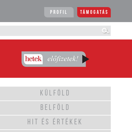
Profil
Támogatás
KÜLFÖLD
BELFÖLD
HIT ÉS ÉRTÉKEK