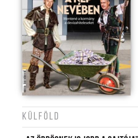
KÜLFÖLD